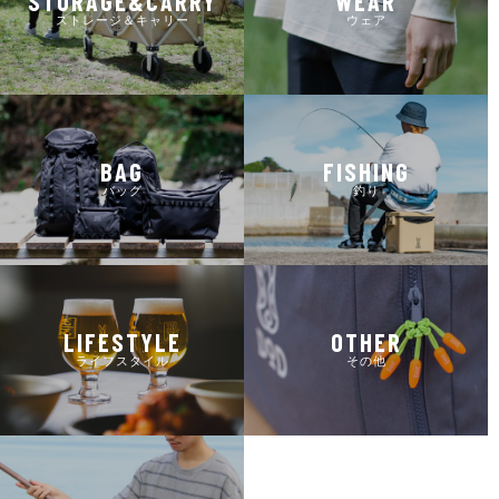
STORAGE&CARRY
WEAR
ストレージ＆キャリー
ウェア
BAG
FISHING
バッグ
釣り
LIFESTYLE
OTHER
ライフスタイル
その他