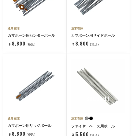
通常在庫
通常在庫
カマボーン用センターポール
カマボーン用サイドポール
8,800
8,800
¥
¥
税込
税込
SOLDOUT
通常在庫
通常在庫
カマボーン用リッジポール
ファイヤーベース用ポール
8,800
5,500
¥
¥
税込
税込