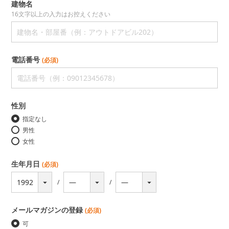
建物名
電話番号
(必須)
性別
指定なし
男性
女性
生年月日
(必須)
メールマガジンの登録
(必須)
可