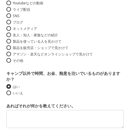
Youtubeなどの動画
ライブ配信
SNS
ブログ
ネットメディア
友人・知人・家族などの紹介
製品を使っている人を見かけて
製品を販売店・ショップで見かけて
アマゾン・楽天などオンラインショップで見かけて
その他
キャンプ以外で時間、お金、熱意を注いでいるものがあります
か？
はい
いいえ
あればそれが何かを教えてください。