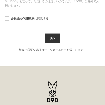
※「DOD」と言っていただけるのは嬉しいのですが、「DOD」は除外でお
願いします。
会員規約/利用規約
に同意する
次へ
登録に必要な認証コードをメールにてお送りします。