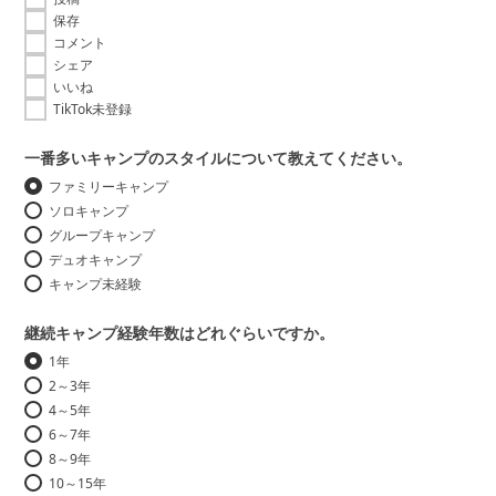
保存
コメント
シェア
いいね
TikTok未登録
一番多いキャンプのスタイルについて教えてください。
ファミリーキャンプ
ソロキャンプ
グループキャンプ
デュオキャンプ
キャンプ未経験
継続キャンプ経験年数はどれぐらいですか。
1年
2～3年
4～5年
6～7年
8～9年
10～15年