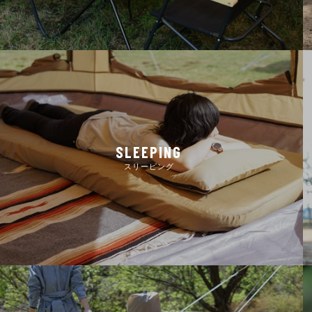
SLEEPING
スリーピング