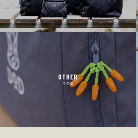
OTHER
その他