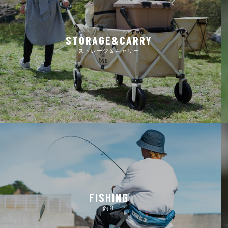
STORAGE&CARRY
ストレージ＆キャリー
FISHING
釣り