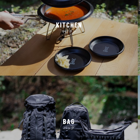
KITCHEN
キッチン
BAG
バッグ