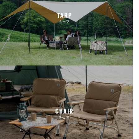
TARP
タープ
CHAIR
チェア