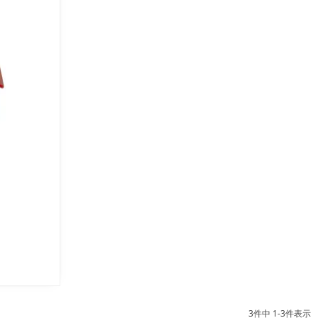
3
件中
1
-
3
件表示