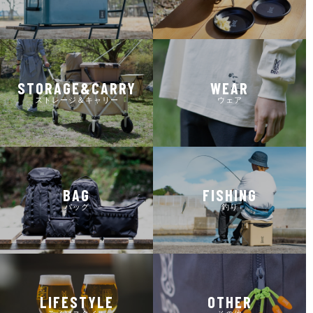
STORAGE&CARRY
WEAR
ストレージ＆キャリー
ウェア
BAG
FISHING
バッグ
釣り
LIFESTYLE
OTHER