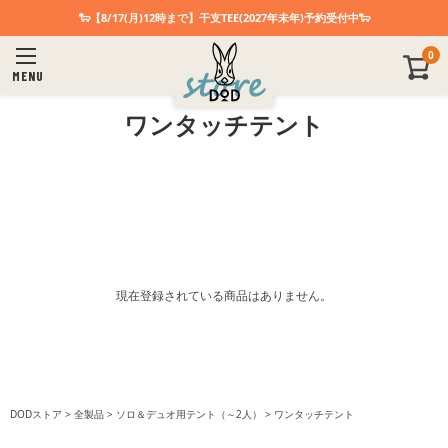
🐑【8/17(月)12時まで】干支TEE(2027年未年)予約受付中🐑
0
MENU
ワンタッチテント
現在登録されている商品はありません。
DODストア
全製品
ソロ＆デュオ用テント（～2人）
ワンタッチテント