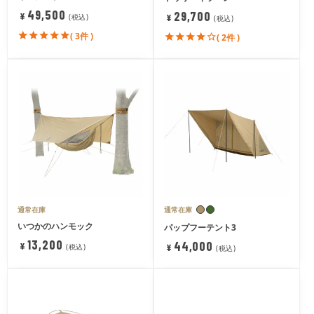
49,500
29,700
¥
¥
税込
税込
( 3件 )
( 2件 )
通常在庫
通常在庫
いつかのハンモック
パップフーテント3
13,200
44,000
¥
¥
税込
税込