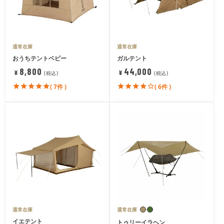
通常在庫
通常在庫
おうちテントベビー
ガルテント
8,800
44,000
¥
¥
税込
税込
( 7件 )
( 6件 )
SOLDOUT
通常在庫
通常在庫
イエテント
トゥリーイラヘン