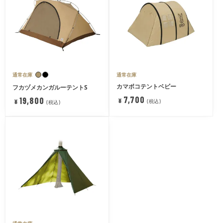
通常在庫
通常在庫
カマボコテントベビー
フカヅメカンガルーテントS
7,700
19,800
¥
¥
税込
税込