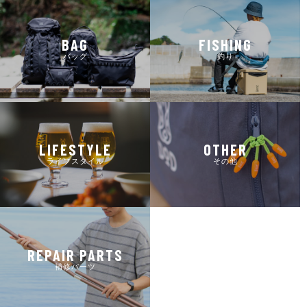
BAG
FISHING
バッグ
釣り
LIFESTYLE
OTHER
ライフスタイル
その他
REPAIR PARTS
補修パーツ