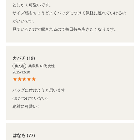
とにかく可愛いです。

サイズ感もちょうどよくバッグにつけて気軽に連れていけるの
がいいです。

見ているだけで癒されるので毎日持ち歩きたくなります。
カバチ
19
兵庫県
40代
女性
購入者
2025/12/20
バッグに付けようと思います

(まだつけていない)

絶対に可愛い！
はなも
77