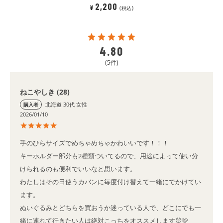
2,200
¥
税込
4.80
5
ねこやしき
28
北海道
30代
女性
購入者
2026/01/10
手のひらサイズでめちゃめちゃかわいいです！！！

キーホルダー部分も2種類ついてるので、用途によって使い分
けられるのも便利でいいなと思います。

わたしはその日使うカバンに毎度付け替えて一緒にでかけてい
ます。

ぬいぐるみとどちらを買おうか迷っている人で、どこにでも一
緒に連れて行きたい人は絶対こっちをオススメします🐰🩷
