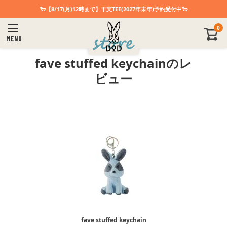
🐑【8/17(月)12時まで】干支TEE(2027年未年)予約受付中🐑
0
MENU
fave stuffed keychainのレ
ビュー
fave stuffed keychain