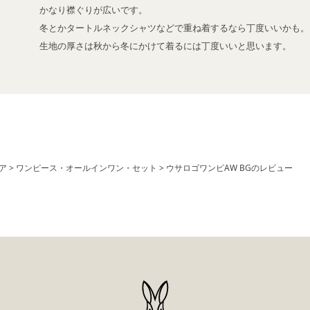
かなり襟ぐりが広いです。

冬とかタートルネックシャツなどで重ね着するなら丁度いいかも。

生地の厚さは秋から冬にかけて着るには丁度いいと思います。
ア
ワンピース・オールインワン・セット
ウサロゴワンピAW BGのレビュー