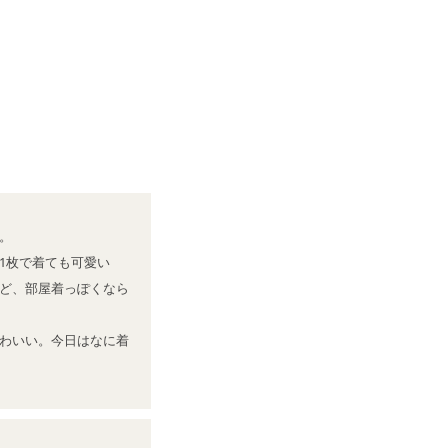


1枚で着ても可愛い
ど、部屋着っぽくなら
わいい。今日はなに着