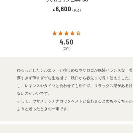
6,600
¥
税込
4.50
2
ゆるっとしたシルエットと控えめなウサロゴが絶妙バランスな一着。
厚すぎず薄すぎずな生地感で、秋口から春先まで長く使えました。
し、レギンスやタイツと合わせても相性◎。リラックス感があるけ
ないのがいいです。

そして、ウサステッチナカワタベストと合わせるとめちゃくちゃか
ようと迷ったときの一軍です。