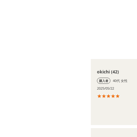
okichi
42
40代
女性
購入者
2025/05/22