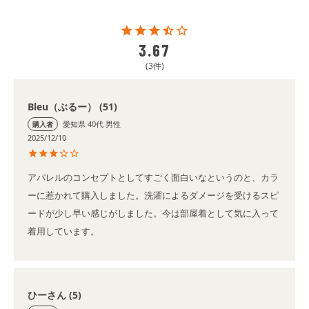
3.67
3
Bleu（ぶるー）
51
愛知県
40代
男性
購入者
2025/12/10
アパレルのコンセプトとしてすごく面白いなというのと、カラ
ーに惹かれて購入しました。洗濯によるダメージを受けるスピ
ードが少し早い感じがしました。今は部屋着として気に入って
着用しています。
ひーさん
5