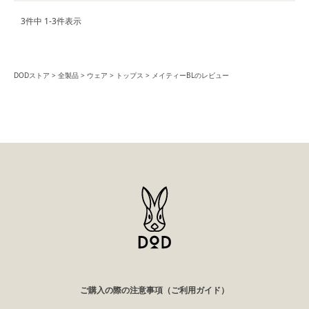
3
件中
1
-
3
件表示
DODストア
全製品
ウェア
トップス
メイティーBLのレビュー
ご購入の際の注意事項（ご利用ガイド）