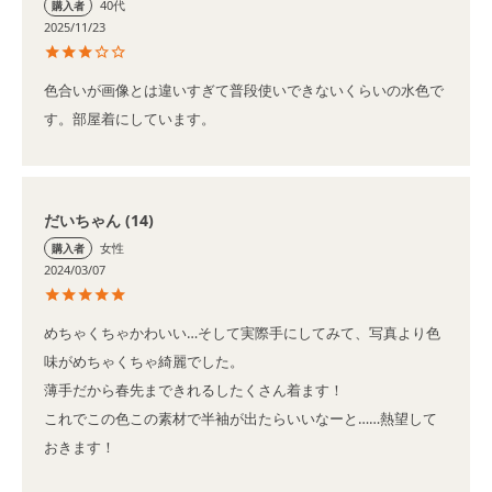
40代
購入者
2025/11/23
色合いが画像とは違いすぎて普段使いできないくらいの水色で
す。部屋着にしています。
だいちゃん
14
女性
購入者
2024/03/07
めちゃくちゃかわいい…そして実際手にしてみて、写真より色
味がめちゃくちゃ綺麗でした。

薄手だから春先まできれるしたくさん着ます！

これでこの色この素材で半袖が出たらいいなーと……熱望して
おきます！