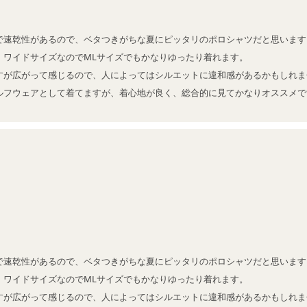
で速乾性があるので、ベタつきがちな夏にピッタリのポロシャツだと思います。
が、ワイドサイズなのでMLサイズでもかなりゆったり着れます。

すが広がって感じるので、人によってはシルエットに違和感があるかもしれませ
ルフウェアとして着てますが、着心地が良く、総合的に見てかなりオススメで
で速乾性があるので、ベタつきがちな夏にピッタリのポロシャツだと思います。
が、ワイドサイズなのでMLサイズでもかなりゆったり着れます。

すが広がって感じるので、人によってはシルエットに違和感があるかもしれませ