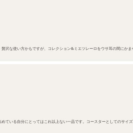
、贅沢な使い方かもですが、コレクション&ミエツレーロをウサ耳の間にかま
集めている自分にとってはこれ以上ない一品です。コースターとしてのサイズ