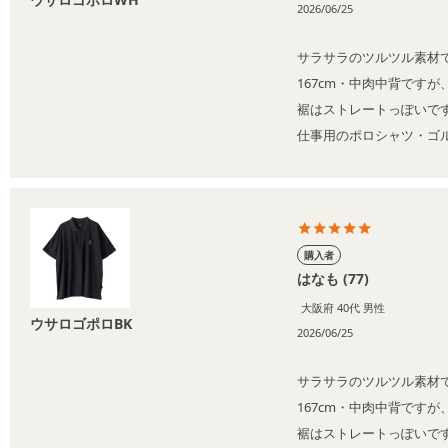
2026/06/25
サラサラのツルツル素材
167cm・中肉中背です
裾はストレートっぽいで
仕事用のポロシャツ・ゴ
購入者
はなも
77
大阪府
40代
男性
ウサロゴポロBK
2026/06/25
サラサラのツルツル素材
167cm・中肉中背です
裾はストレートっぽいで