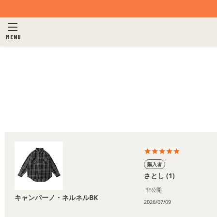
MENU
購入者
さとし
1
非公開
キャンパーノ・ネルネルBK
2026/07/09