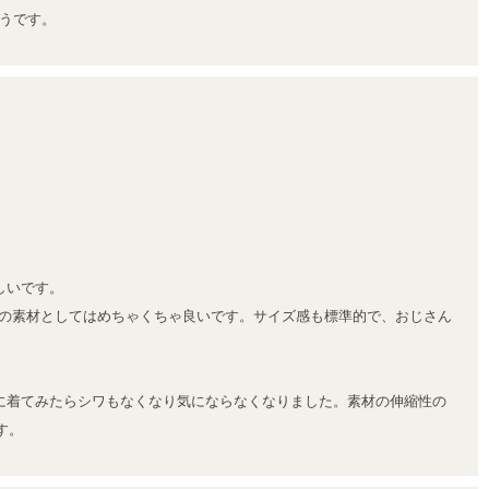
うです。
いです。

ツの素材としてはめちゃくちゃ良いです。サイズ感も標準的で、おじさん
に着てみたらシワもなくなり気にならなくなりました。素材の伸縮性の
す。