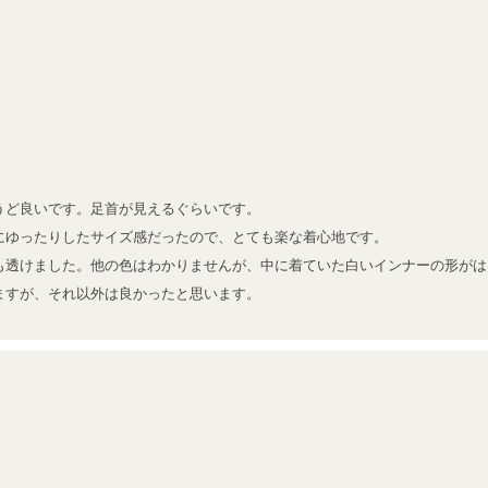
ょうど良いです。足首が見えるぐらいです。

にゆったりしたサイズ感だったので、とても楽な着心地です。

も透けました。他の色はわかりませんが、中に着ていた白いインナーの形がは
ますが、それ以外は良かったと思います。