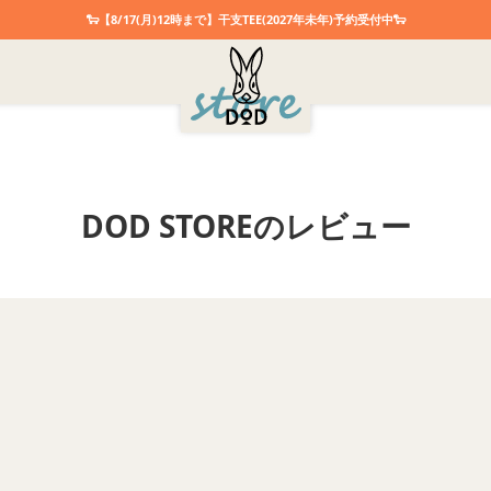
🐑【8/17(月)12時まで】干支TEE(2027年未年)予約受付中🐑
DOD STOREのレビュー