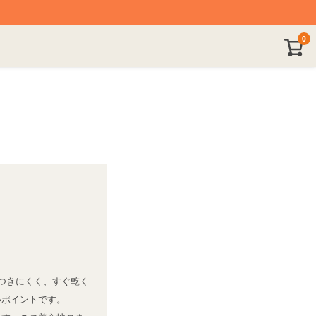
0
つきにくく、すぐ乾く
ポイントです。
