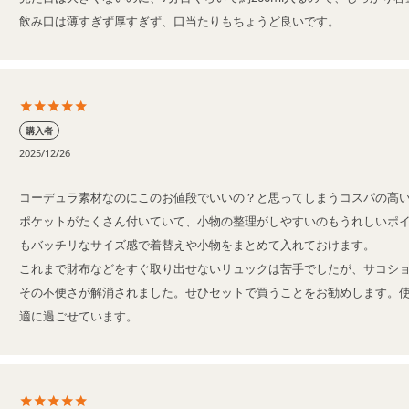
飲み口は薄すぎず厚すぎず、口当たりもちょうど良いです。
購入者
2025/12/26
コーデュラ素材なのにこのお値段でいいの？と思ってしまうコスパの高い
ポケットがたくさん付いていて、小物の整理がしやすいのもうれしいポイ
もバッチリなサイズ感で着替えや小物をまとめて入れておけます。

これまで財布などをすぐ取り出せないリュックは苦手でしたが、サコショ
その不便さが解消されました。せひセットで買うことをお勧めします。
適に過ごせています。