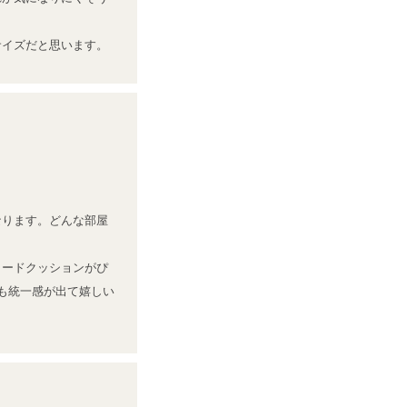
サイズだと思います。
なります。どんな部屋
ヌードクッションがぴ
も統一感が出て嬉しい