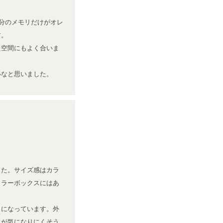
0分のメモリだけがオレ
。

た空間にもよく合いま
いなと思いました。
した。サイズ感はカラ
カラーボックスにはあ
りになっています。外
れが気になりにくそう