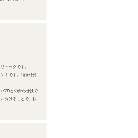
リュックです。

ントです。1泊旅行に
バCDとの合わせ技で
使い分けることで、快