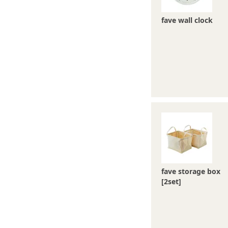
fave wall clock
fave storage box
[2set]