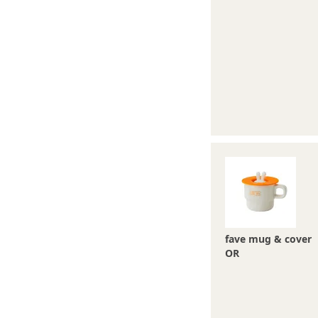
fave mug & cover
OR