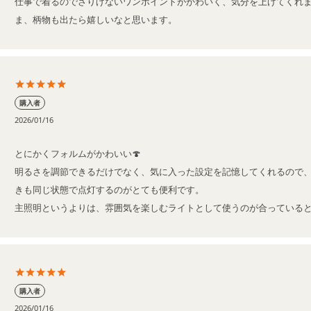
仕事で着るのでさりげないワンポイントがかわいく、気分を上げてくれ
ま、柄物も出たら嬉しいなと思います。
購入者
2026/01/16
とにかくフォルムがかわいい🍄

明るさを調節できるだけでなく、気に入った設定を記憶してくれるので
きも同じ状態で点灯するのがとても便利です。

主照明というよりは、雰囲気を楽しむライトとして使うのが合っている
購入者
2026/01/16