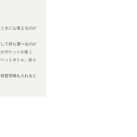
くときにも使えるのが
心して持ち運べるのが
すがポケットが多く、
やペットボトル、折り
る程度荷物を入れると