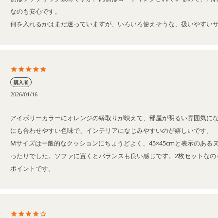
なのも安心です。

何を入れるかはまだ迷っていますが、いろいろ使えそうな、扱いやすい
購入者
2026/01/16
アイボリーカラーにオレンジの縁取りが映えて、部屋が明るい雰囲気に
にも合わせやすい色味で、インテリアになじみやすいのが嬉しいです。

Mサイズは一般的なクッションにちょうどよく、45×45cmと表示のある
ったりでした。ソファに置くとバランスも良い感じです。2枚セットなの
ポイントです。