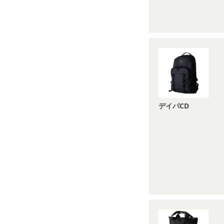
デイパCD