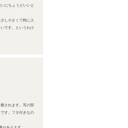
使いにちょうどいいと
う少し小さくて鞄に入
しいです。というわけ
て癒されます。耳の部
うです。フタ付きなの
量があります。
