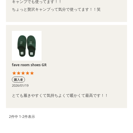
キャンプでも使ってます！！

ちょっと贅沢キャンプって気分で使ってます！！笑
fave room shoes GR
購入者
2026/01/19
2
件中
1
-
2
件表示