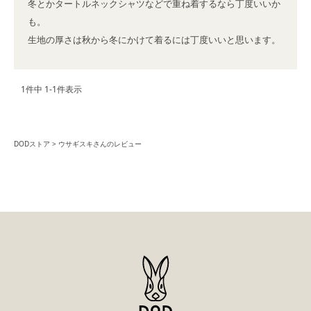
冬とかタートルネックシャツなどで重ね着するなら丁度いいか
も。

生地の厚さは秋から冬にかけて着るには丁度いいと思います。
1
件中
1
-
1
件表示
DODストア
ウサギスキさんのレビュー