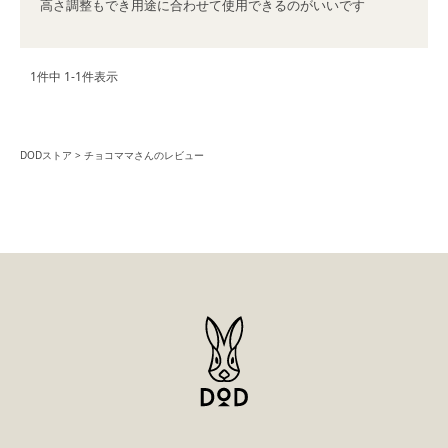
高さ調整もでき用途に合わせて使用できるのがいいです
1
件中
1
-
1
件表示
DODストア
チョコママさんのレビュー