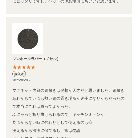
マンホールラバー（ノセル）
購入者
2025/06/05
マグネット内蔵の鍋敷きは発想が天才だと思いました。鍋敷き
忘れがちでいつも熱い鍋の置き場所が迷子になりがちだったの
で本当にこれは買ってよかった。

ふにゃっと折り曲げられるので、キッチンミトンが

見つからない時に代わりとして使えるのも◎

洗えるから清潔に保てるし、家は勿論
