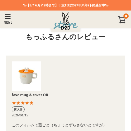
🐑【8/17(月)12時まで】干支TEE(2027年未年)予約受付中🐑
0
MENU
もっふるさんのレビュー
fave mug & cover OR
購入者
2026/01/15
このフォルムで蓋ごと（ちょっとずらさないとですが）
