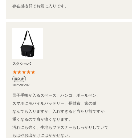
存在感抜群でお気に入りです。
スクショバ
購入者
2025/05/07
母子手帳が入るスペース、ハンコ、ボールペン、

スマホにモバイルバッテリー、長財布、家の鍵

なんでも入りますが、入れすぎると当たり前ですが

重くなるので肩が痛くなります。

汚れにも強く、生地もファスナーもしっかりしていて

もはやお出かけにはかかせない。
