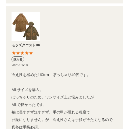
モッズクエストBR
購入者
2026/01/10
冷え性を極めた160cm、ぽっちゃり40代です。

MLサイズを購入。

ぽっちゃりのため、ワンサイズ上と悩みましたが

MLで良かったです。

袖は長すぎず短すぎず、手の甲が隠れる程度で

邪魔になりません。が、冷え性さんは手指が冷たくなるので

真冬は手袋必須。
