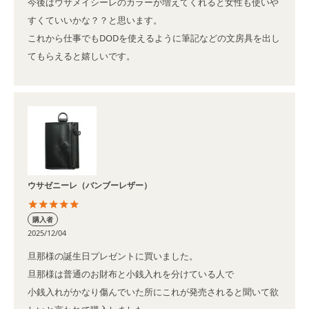
今後はウサメイシーレのカラーが増えてくれると女性も使いや
すくていいかな？？と思います。

これから仕事でもDODを使えるように筆記などの文房具を出し
てもらえると嬉しいです。
ウサゼニーレ（バンブーレザー）
購入者
2025/12/04
旦那様の誕生日プレゼントに買いました。

旦那様は普通のお財布と小銭入れを分けている人で

小銭入れがかなり傷んでいた所にこれが発売されると聞いて欲