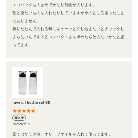
エコバッグも大きめでかなり荷物が入ります。

割と重たいものを入れたりしていますが今のところ困ったこと
はありません。

折りたたんで入れる時にギューッと押し込まないとチャックし
まらないんですけどコンパクトさを求めたら仕方ないかなと思
ってます。
fave oil bottle set BK
購入者
2025/09/18
家ではサラダ油、オリーブオイルを入れて使ってます。
