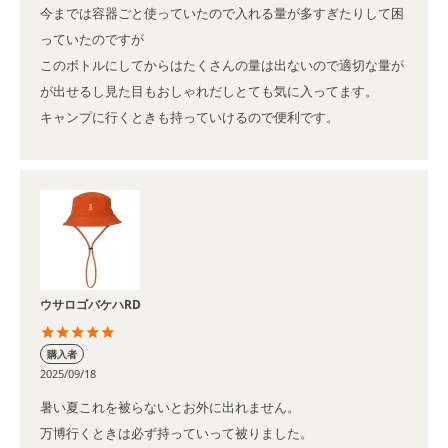
今までは容器ごと使っていたので入れる量が多すぎたりして困
っていたのですが

このボトルにしてからはたくさんの量は出ないので適切な量が
が出せるし見た目もおしゃれだしとても気に入ってます。

キャンプに行くときも持っていけるので便利です。
ウサロゴバケハRD
購入者
2025/09/18
暑い夏これを被らないとお外に出れません。

万博行くときは必ず持っていって被りました。
