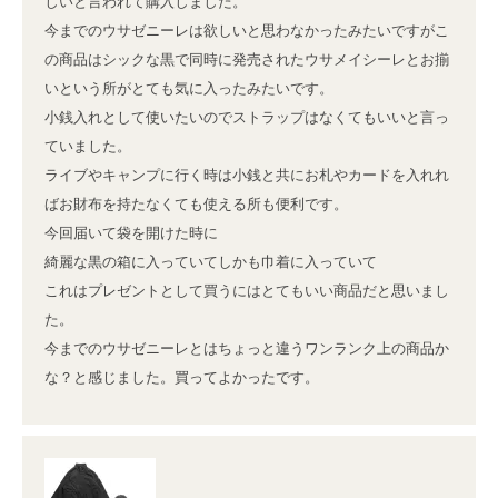
しいと言われて購入しました。

今までのウサゼニーレは欲しいと思わなかったみたいですがこ
の商品はシックな黒で同時に発売されたウサメイシーレとお揃
いという所がとても気に入ったみたいです。

小銭入れとして使いたいのでストラップはなくてもいいと言っ
ていました。

ライブやキャンプに行く時は小銭と共にお札やカードを入れれ
ばお財布を持たなくても使える所も便利です。

今回届いて袋を開けた時に

綺麗な黒の箱に入っていてしかも巾着に入っていて

これはプレゼントとして買うにはとてもいい商品だと思いまし
た。

今までのウサゼニーレとはちょっと違うワンランク上の商品か
な？と感じました。買ってよかったです。