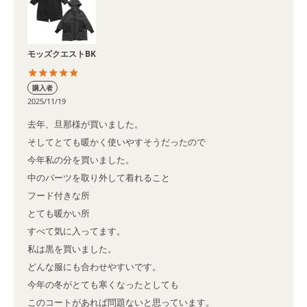
モッズクエストBK
購入者
2025/11/19
去年、旦那様が買いました。

そしてとても暖かく使いやすそうだったので

今年私の分を買いました。

中のパーツを取り外して着れること

フード付きな所

とても暖かい所

すべて気に入ってます。

私は黒を買いました。

どんな服にも合わせやすいです。

今年の冬がとても寒くなったとしても

このコートがあれば問題ないと思っています。
