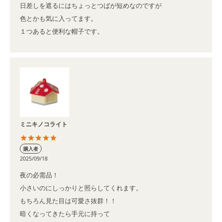
日差しを遮るにはちょっとつばが短めなのですが

色とかも気に入ってます。

１つあると便利な帽子です。
ミニキノコライト
購入者
2025/09/18
夜の必需品！

小さいのにしっかりと照らしてくれます。

もちろん見た目は可愛さ抜群！！

暗くなってきたら手元に持って
