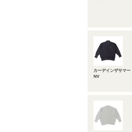
カーデインザサマー
NV