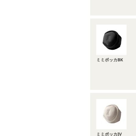
ミミポッカBK
ミミポッカIV