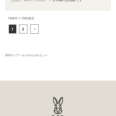
19
件中
1
-
10
件表示
1
2
DODストア
カバチさんのレビュー