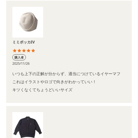
ミミポッカIV
購入者
2025/11/26
いつも上下の正解が分からず、適当につけているイヤーマフ

これはイラストやロゴで向きがわかっていい！

キツくなくてちょうどいいサイズ