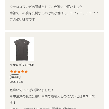
ウサロゴワンピの羽織として、色違いで買いました

半袖で二の腕を公開するのは気が引けるアラフォー、アラフィ
フの強い味方です
ウサロゴワンピCH
購入者
2025/11/26
色違いでいっぱい買いました！

車中泊派の私には狭い車内で着替えるのにワンピはマストで
す！

これに、UVカットのカーデを羽織れば無敵です