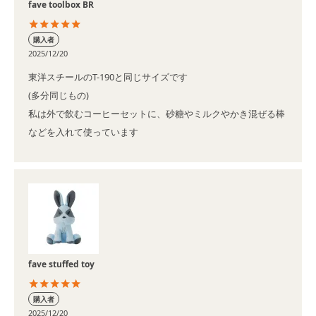
fave toolbox BR
購入者
2025/12/20
東洋スチールのT-190と同じサイズです

(多分同じもの)

私は外で飲むコーヒーセットに、砂糖やミルクやかき混ぜる棒
などを入れて使っています
fave stuffed toy
購入者
2025/12/20