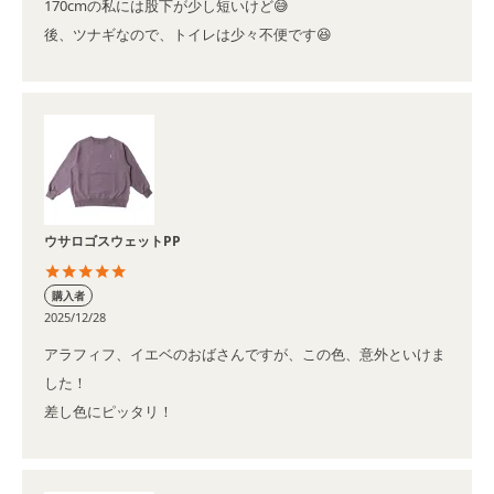
170cmの私には股下が少し短いけど😅

後、ツナギなので、トイレは少々不便です😆
ウサロゴスウェットPP
購入者
2025/12/28
アラフィフ、イエベのおばさんですが、この色、意外といけま
した！
