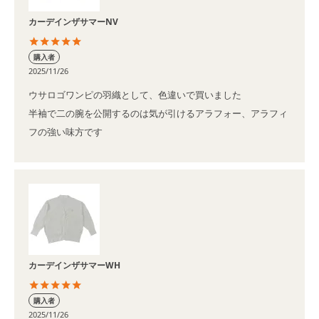
カーデインザサマーNV
購入者
2025/11/26
ウサロゴワンピの羽織として、色違いで買いました

半袖で二の腕を公開するのは気が引けるアラフォー、アラフィ
フの強い味方です
カーデインザサマーWH
購入者
2025/11/26