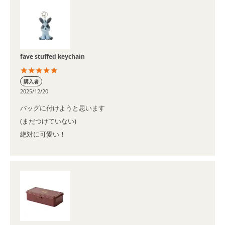
fave stuffed keychain
購入者
2025/12/20
バッグに付けようと思います

(まだつけていない)

絶対に可愛い！