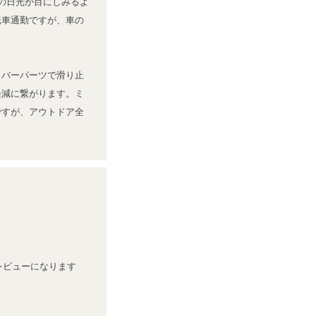
の日光が目にしみるよ
転車通勤ですが、車の
ラバーパーツで滑り止
軽減に繋がります。ミ
ですが、アウトドア全
レビューになります