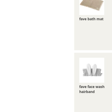
fave bath mat
fave face wash
hairband