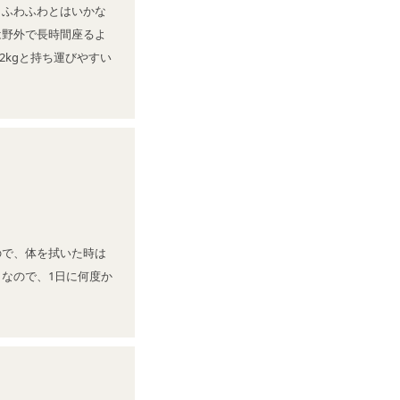
もふわふわとはいかな
は野外で長時間座るよ
2kgと持ち運びやすい
ので、体を拭いた時は
なので、1日に何度か