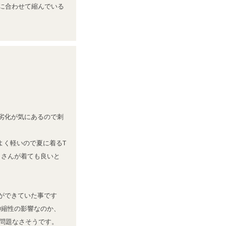
製に合わせて縮んでいる
劣化が気にあるので刺
よく軽いので夏に着るT
じさんが着ても良いと
ができていた事です
伸縮性の影響なのか、
が問題なさそうです。