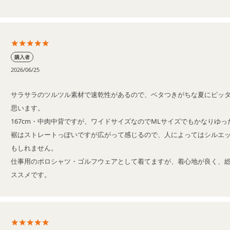
購入者
2026/06/25
サラサラのツルツル素材で速乾性があるので、ベタつきがちな夏にピッ
思います。

167cm・中肉中背ですが、ワイドサイズなのでMLサイズでもかなりゆっ
裾はストレートっぽいですが広がって感じるので、人によってはシルエ
もしれません。

仕事用のポロシャツ・ゴルフウェアとして着てますが、着心地が良く、
ススメです。