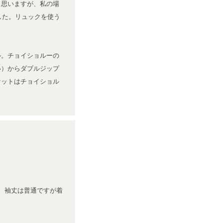
と思いますが、私の場
した。リュックを使う
ル。チョイショルーの
い）からダブルジップ
ケットはチョイショル
、袖丈は普通ですが着