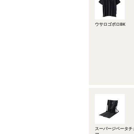
ウサロゴポロBK
スーパージベータチ