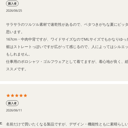
購入者
2026/06/25
サラサラのツルツル素材で速乾性があるので、ベタつきがちな夏にピッ
思います。

167cm・中肉中背ですが、ワイドサイズなのでMLサイズでもかなりゆっ
裾はストレートっぽいですが広がって感じるので、人によってはシルエ
もしれません。

仕事用のポロシャツ・ゴルフウェアとして着てますが、着心地が良く、
ススメです。
購入者
2026/06/11
ェ
名前だけで買いたくなる製品ですが、デザイン・機能性ともに素晴らしい