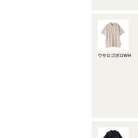
ウサロゴポロWH