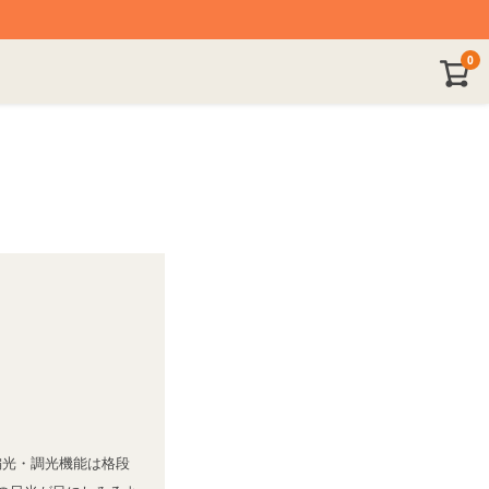
0
偏光・調光機能は格段