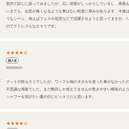
室内で試しに座ってみましたが、広い背面がしっかりしているし、座面
いまでも、お尻が痛くなるような事はない程度に厚みがあります。今後
うなシーン、例えばフェスや花見などで活躍させようと思ってますが、1.
のでストレスもなさそうです。
購入者
2026/05/25
t
マットの時もそうでしたが、ワッフル地のタオルを使った事がなかった
不思議な感覚でした。まだ数回しか使えてませんが乾きやすい構造のよう
シャワーを浴びたい夏の日にピッタリだと思います。