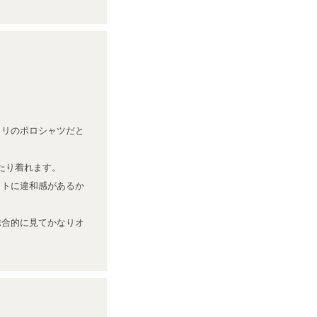
タリのポロシャツだと
たり着れます。

ットに違和感があるか
総合的に見てかなりオ