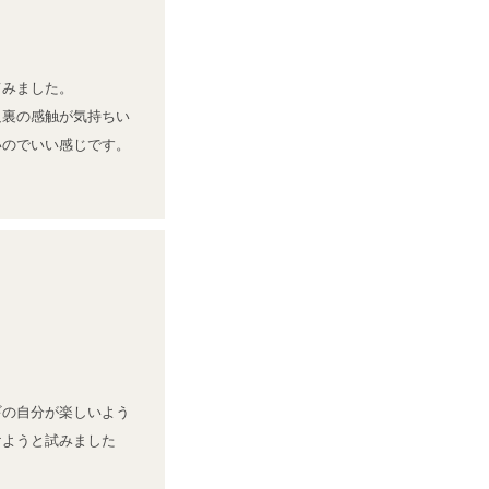
みました。

足裏の感触が気持ちい
いのでいい感じです。
。
ギの自分が楽しいよう
けようと試みました