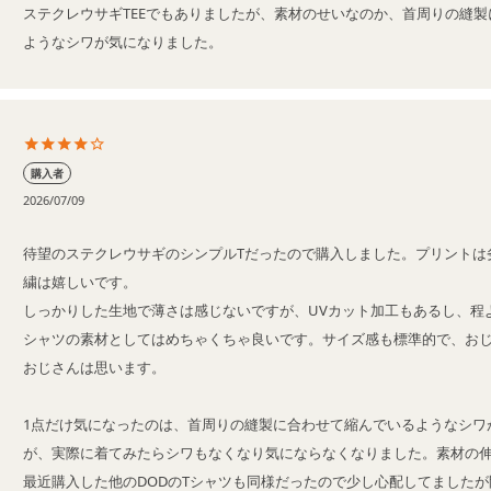
ステクレウサギTEEでもありましたが、素材のせいなのか、首周りの縫
ようなシワが気になりました。
購入者
2026/07/09
待望のステクレウサギのシンプルTだったので購入しました。プリントは
繍は嬉しいです。

しっかりした生地で薄さは感じないですが、UVカット加工もあるし、程
シャツの素材としてはめちゃくちゃ良いです。サイズ感も標準的で、お
おじさんは思います。

1点だけ気になったのは、首周りの縫製に合わせて縮んでいるようなシワ
が、実際に着てみたらシワもなくなり気にならなくなりました。素材の
最近購入した他のDODのTシャツも同様だったので少し心配してました