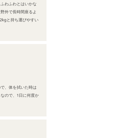
もふわふわとはいかな
は野外で長時間座るよ
2kgと持ち運びやすい
ので、体を拭いた時は
なので、1日に何度か