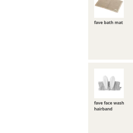
fave bath mat
fave face wash
hairband