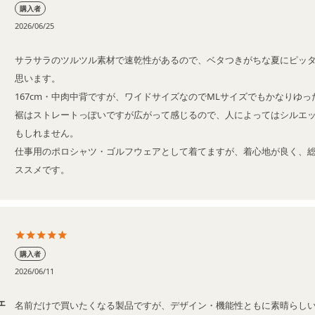
購入者
2026/06/25
サラサラのツルツル素材で速乾性があるので、ベタつきがちな夏にピッ
思います。

167cm・中肉中背ですが、ワイドサイズなのでMLサイズでもかなりゆっ
裾はストレートっぽいですが広がって感じるので、人によってはシルエ
もしれません。

仕事用のポロシャツ・ゴルフウェアとして着てますが、着心地が良く、
ススメです。
購入者
2026/06/11
ェ
名前だけで買いたくなる製品ですが、デザイン・機能性ともに素晴らしい