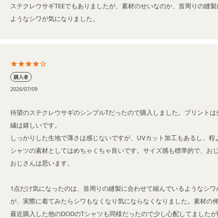
ステクレウサギTEEでもありましたが、素材のせいなのか、首周りの縫
ようなシワが気になりました。
購入者
2026/07/09
待望のステクレウサギのシンプルTだったので購入しました。プリントは
繍は嬉しいです。

しっかりした生地で薄さは感じないですが、UVカット加工もあるし、程
シャツの素材としてはめちゃくちゃ良いです。サイズ感も標準的で、お
おじさんは思います。

1点だけ気になったのは、首周りの縫製に合わせて縮んでいるようなシワ
が、実際に着てみたらシワもなくなり気にならなくなりました。素材の
最近購入した他のDODのTシャツも同様だったので少し心配してました