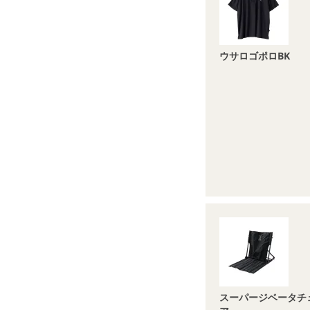
ウサロゴポロBK
スーパージベータチ