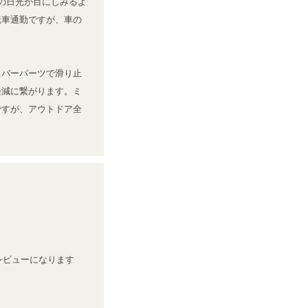
の日光が目にしみるよ
転車通勤ですが、車の
ラバーパーツで滑り止
軽減に繋がります。ミ
ですが、アウトドア全
レビューになります