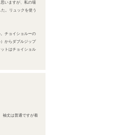
と思いますが、私の場
した。リュックを使う
ル。チョイショルーの
い）からダブルジップ
ケットはチョイショル
、袖丈は普通ですが着