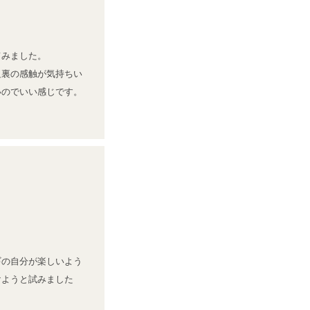
みました。

足裏の感触が気持ちい
いのでいい感じです。
。
ギの自分が楽しいよう
けようと試みました