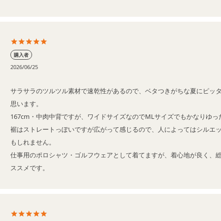
購入者
2026/06/25
サラサラのツルツル素材で速乾性があるので、ベタつきがちな夏にピッ
思います。

167cm・中肉中背ですが、ワイドサイズなのでMLサイズでもかなりゆっ
裾はストレートっぽいですが広がって感じるので、人によってはシルエ
もしれません。

仕事用のポロシャツ・ゴルフウェアとして着てますが、着心地が良く、
ススメです。