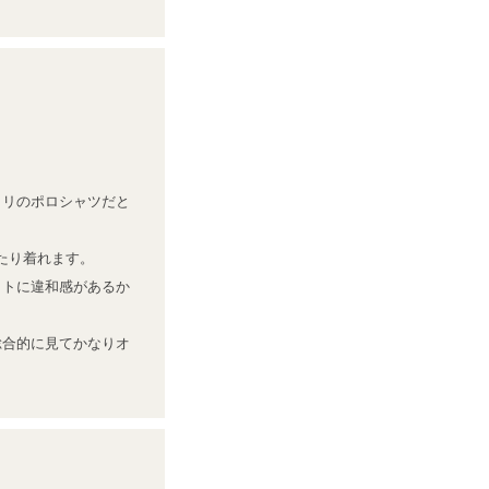
タリのポロシャツだと
たり着れます。

ットに違和感があるか
総合的に見てかなりオ