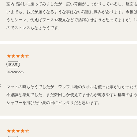
室内で試しに座ってみましたが、広い背面がしっかりしているし、座面
いまでも、お尻が痛くなるような事はない程度に厚みがあります。今後
うなシーン、例えばフェスや花見などで活躍させようと思ってますが、1.
のでストレスもなさそうです。
購入者
2026/05/25
t
マットの時もそうでしたが、ワッフル地のタオルを使った事がなかった
不思議な感覚でした。まだ数回しか使えてませんが乾きやすい構造のよう
シャワーを浴びたい夏の日にピッタリだと思います。