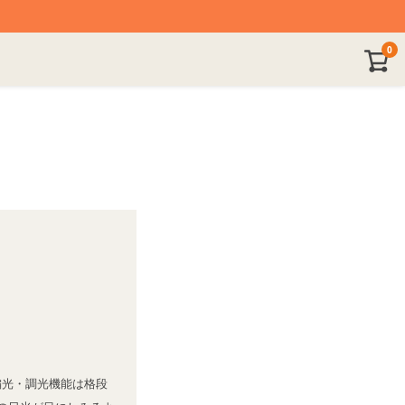
0
偏光・調光機能は格段