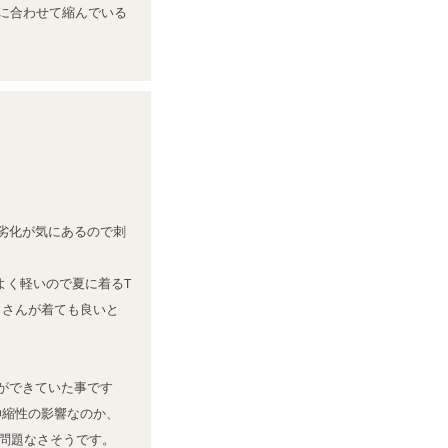
製に合わせて縮んでいる
劣化が気にあるので刺
よく軽いので夏に着るT
じさんが着ても良いと
ができていた事です
伸縮性の影響なのか、
が問題なさそうです。