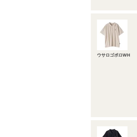
ウサロゴポロWH