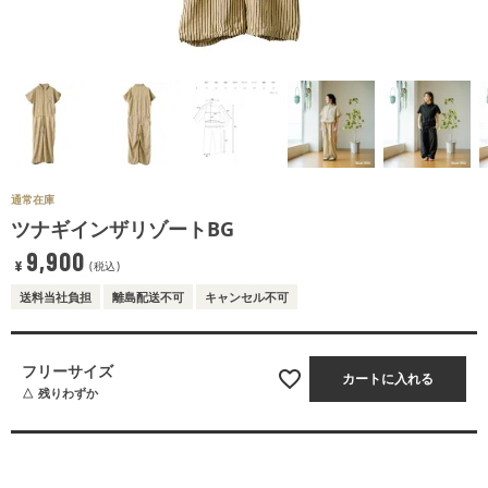
通常在庫
ツナギインザリゾートBG
9,900
¥
税込
送料当社負担
離島配送不可
キャンセル不可
フリーサイズ
カートに入れる
残りわずか