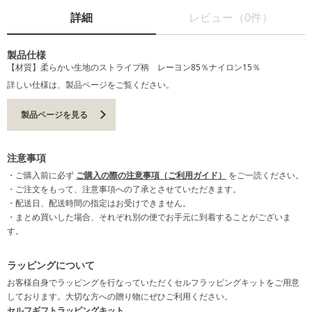
詳細
レビュー（0件）
製品仕様
【材質】柔らかい生地のストライプ柄 レーヨン85％ナイロン15％
詳しい仕様は、製品ページをご覧ください。
製品ページを見る
注意事項
・ご購入前に必ず
ご購入の際の注意事項（ご利用ガイド）
をご一読ください。
・ご注文をもって、注意事項への了承とさせていただきます。
・配送日、配送時間の指定はお受けできません。
・まとめ買いした場合、それぞれ別の便でお手元に到着することがございま
す。
ラッピングについて
お客様自身でラッピングを行なっていただくセルフラッピングキットをご用意
しております。大切な方への贈り物にぜひご利用ください。
セルフギフトラッピングキット