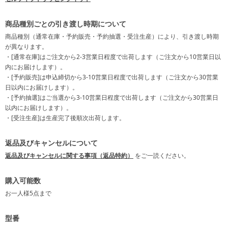
商品種別ごとの引き渡し時期について
商品種別（通常在庫・予約販売・予約抽選・受注生産）により、引き渡し時期
が異なります。
・[通常在庫]はご注文から2-3営業日程度で出荷します（ご注文から10営業日以
内にお届けします）。
・[予約販売]は申込締切から3-10営業日程度で出荷します（ご注文から30営業
日以内にお届けします）。
・[予約抽選]はご当選から3-10営業日程度で出荷します（ご注文から30営業日
以内にお届けします）。
・[受注生産]は生産完了後順次出荷します。
返品及びキャンセルについて
返品及びキャンセルに関する事項（返品特約）
をご一読ください。
購入可能数
お一人様
5点
まで
型番