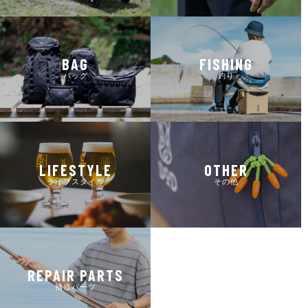
BAG
FISHING
バッグ
釣り
LIFESTYLE
OTHER
ライフスタイル
その他
REPAIR PARTS
補修パーツ