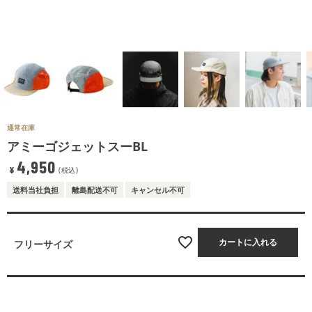
通常在庫
アミーゴジェットスーBL
4,950
¥
税込
送料当社負担
離島配送不可
キャンセル不可
カートに入れる
フリーサイズ