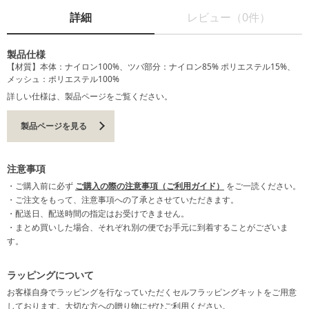
詳細
レビュー（0件）
製品仕様
【材質】本体：ナイロン100%、ツバ部分：ナイロン85% ポリエステル15%、
メッシュ：ポリエステル100%
詳しい仕様は、製品ページをご覧ください。
製品ページを見る
注意事項
・ご購入前に必ず
ご購入の際の注意事項（ご利用ガイド）
をご一読ください。
・ご注文をもって、注意事項への了承とさせていただきます。
・配送日、配送時間の指定はお受けできません。
・まとめ買いした場合、それぞれ別の便でお手元に到着することがございま
す。
ラッピングについて
お客様自身でラッピングを行なっていただくセルフラッピングキットをご用意
しております。大切な方への贈り物にぜひご利用ください。