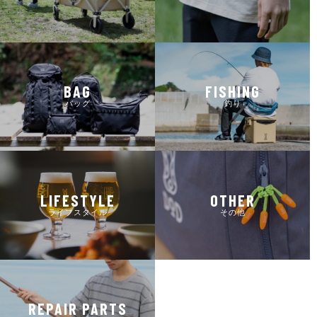
BAG
FISHING
バッグ
釣り
LIFESTYLE
OTHER
ライフスタイル
その他
REPAIR PARTS