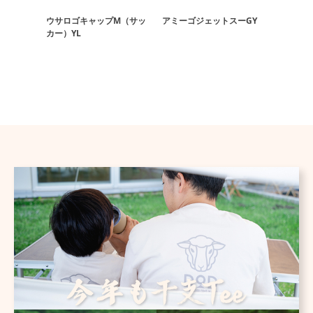
ウサロゴキャップM（サッ
アミーゴジェットスーGY
ウサロゴ
カー）YL
カー）G