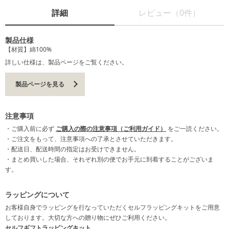
詳細
レビュー（0件）
製品仕様
【材質】綿100%
詳しい仕様は、製品ページをご覧ください。
製品ページを見る
注意事項
・ご購入前に必ず
ご購入の際の注意事項（ご利用ガイド）
をご一読ください。
・ご注文をもって、注意事項への了承とさせていただきます。
・配送日、配送時間の指定はお受けできません。
・まとめ買いした場合、それぞれ別の便でお手元に到着することがございま
す。
ラッピングについて
お客様自身でラッピングを行なっていただくセルフラッピングキットをご用意
しております。大切な方への贈り物にぜひご利用ください。
セルフギフトラッピングキット