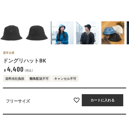
通常在庫
ドングリハットBK
4,400
¥
税込
送料当社負担
離島配送不可
キャンセル不可
カートに入れる
フリーサイズ