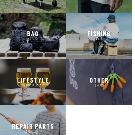
BAG
FISHING
バッグ
釣り
LIFESTYLE
OTHER
ライフスタイル
その他
REPAIR PARTS
補修パーツ