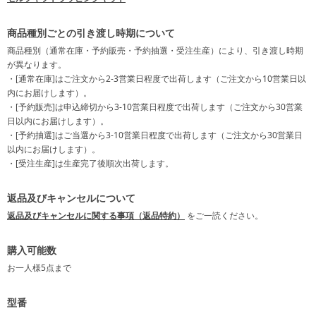
商品種別ごとの引き渡し時期について
商品種別（通常在庫・予約販売・予約抽選・受注生産）により、引き渡し時期
が異なります。
・[通常在庫]はご注文から2-3営業日程度で出荷します（ご注文から10営業日以
内にお届けします）。
・[予約販売]は申込締切から3-10営業日程度で出荷します（ご注文から30営業
日以内にお届けします）。
・[予約抽選]はご当選から3-10営業日程度で出荷します（ご注文から30営業日
以内にお届けします）。
・[受注生産]は生産完了後順次出荷します。
返品及びキャンセルについて
返品及びキャンセルに関する事項（返品特約）
をご一読ください。
購入可能数
お一人様
5点
まで
型番