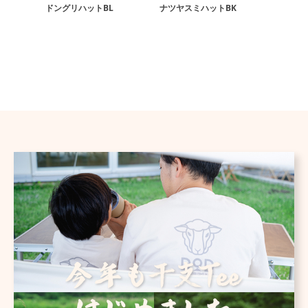
ドングリハットBL
ナツヤスミハットBK
ドングリ