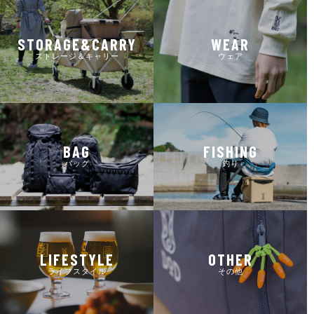
STORAGE&CARRY
WEAR
ストレージ＆キャリー
ウェア
BAG
FISHING
バッグ
釣り
LIFESTYLE
OTHER
ライフスタイル
その他