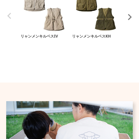
リャンメンキルベスIV
リャンメンキルベスKH
マモッテ