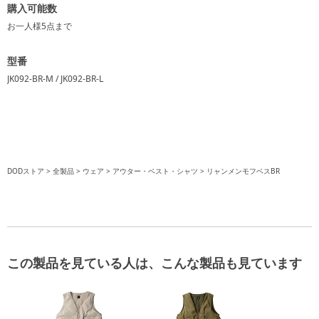
購入可能数
お一人様
5点
まで
型番
JK092-BR-M / JK092-BR-L
DODストア
全製品
ウェア
アウター・ベスト・シャツ
リャンメンモフベスBR
この製品を見ている人は、こんな製品も見ています