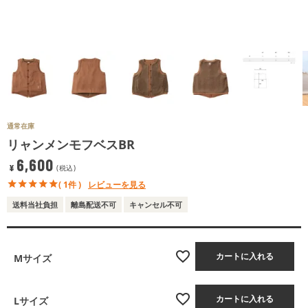
通常在庫
リャンメンモフベスBR
6,600
¥
税込
( 1件 )
レビューを見る
送料当社負担
離島配送不可
キャンセル不可
カートに入れる
Mサイズ
カートに入れる
Lサイズ