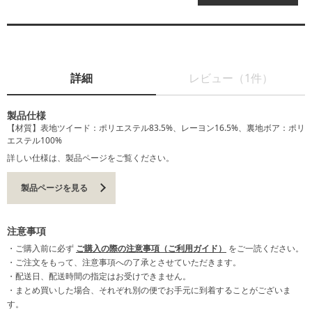
詳細
レビュー（1件）
製品仕様
【材質】表地ツイード：ポリエステル83.5%、レーヨン16.5%、裏地ボア：ポリ
エステル100%
詳しい仕様は、製品ページをご覧ください。
製品ページを見る
注意事項
・ご購入前に必ず
ご購入の際の注意事項（ご利用ガイド）
をご一読ください。
・ご注文をもって、注意事項への了承とさせていただきます。
・配送日、配送時間の指定はお受けできません。
・まとめ買いした場合、それぞれ別の便でお手元に到着することがございま
す。