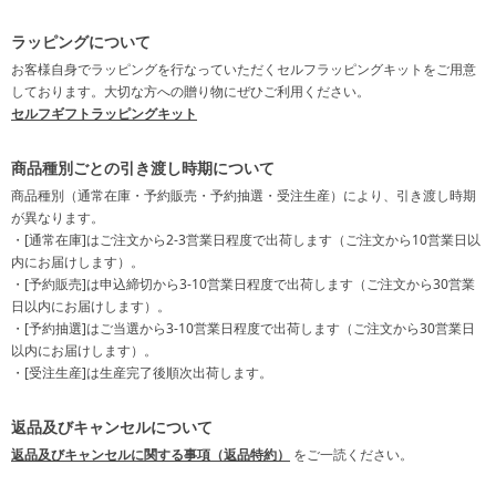
ラッピングについて
お客様自身でラッピングを行なっていただくセルフラッピングキットをご用意
しております。大切な方への贈り物にぜひご利用ください。
セルフギフトラッピングキット
商品種別ごとの引き渡し時期について
商品種別（通常在庫・予約販売・予約抽選・受注生産）により、引き渡し時期
が異なります。
・[通常在庫]はご注文から2-3営業日程度で出荷します（ご注文から10営業日以
内にお届けします）。
・[予約販売]は申込締切から3-10営業日程度で出荷します（ご注文から30営業
日以内にお届けします）。
・[予約抽選]はご当選から3-10営業日程度で出荷します（ご注文から30営業日
以内にお届けします）。
・[受注生産]は生産完了後順次出荷します。
返品及びキャンセルについて
返品及びキャンセルに関する事項（返品特約）
をご一読ください。