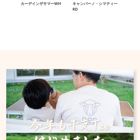
カーデインザサマーWH
キャンパーノ・シマティー
カーデイ
RD