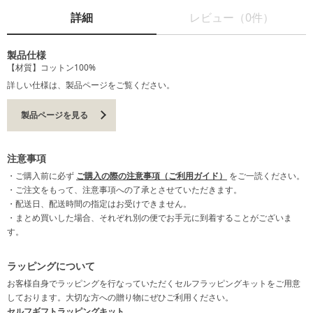
詳細
レビュー（0件）
製品仕様
【材質】コットン100%
詳しい仕様は、製品ページをご覧ください。
製品ページを見る
注意事項
・ご購入前に必ず
ご購入の際の注意事項（ご利用ガイド）
をご一読ください。
・ご注文をもって、注意事項への了承とさせていただきます。
・配送日、配送時間の指定はお受けできません。
・まとめ買いした場合、それぞれ別の便でお手元に到着することがございま
す。
ラッピングについて
お客様自身でラッピングを行なっていただくセルフラッピングキットをご用意
しております。大切な方への贈り物にぜひご利用ください。
セルフギフトラッピングキット