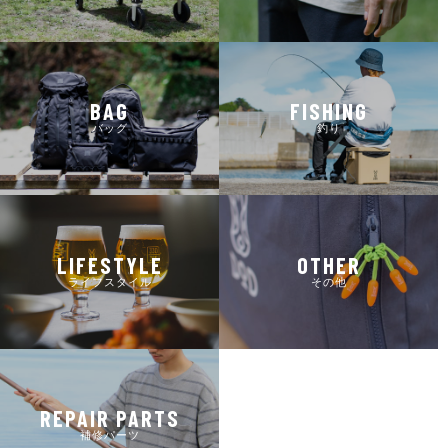
BAG
FISHING
バッグ
釣り
LIFESTYLE
OTHER
ライフスタイル
その他
REPAIR PARTS
補修パーツ