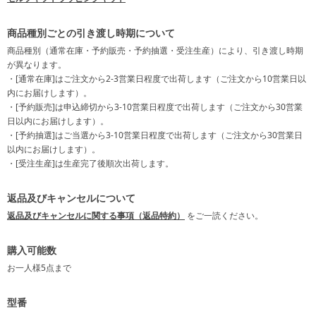
商品種別ごとの引き渡し時期について
商品種別（通常在庫・予約販売・予約抽選・受注生産）により、引き渡し時期
が異なります。
・[通常在庫]はご注文から2-3営業日程度で出荷します（ご注文から10営業日以
内にお届けします）。
・[予約販売]は申込締切から3-10営業日程度で出荷します（ご注文から30営業
日以内にお届けします）。
・[予約抽選]はご当選から3-10営業日程度で出荷します（ご注文から30営業日
以内にお届けします）。
・[受注生産]は生産完了後順次出荷します。
返品及びキャンセルについて
返品及びキャンセルに関する事項（返品特約）
をご一読ください。
購入可能数
お一人様
5点
まで
型番