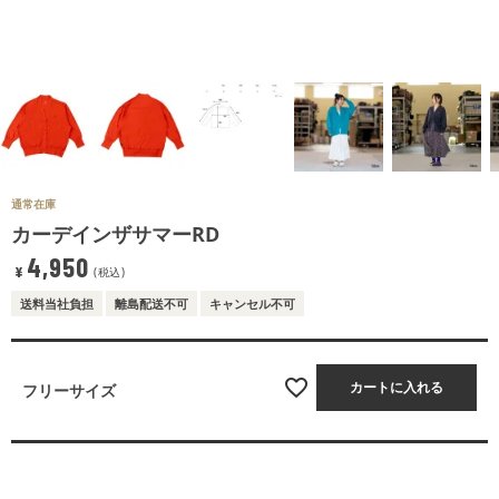
通常在庫
カーデインザサマーRD
4,950
¥
税込
送料当社負担
離島配送不可
キャンセル不可
カートに入れる
フリーサイズ