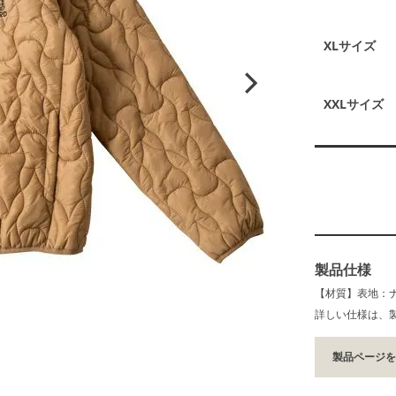
XLサイズ
XXLサイズ
製品仕様
【材質】表地：ナ
詳しい仕様は、
製品ページ