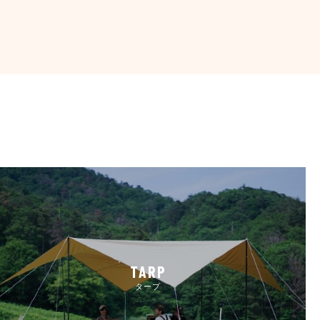
TARP
タープ