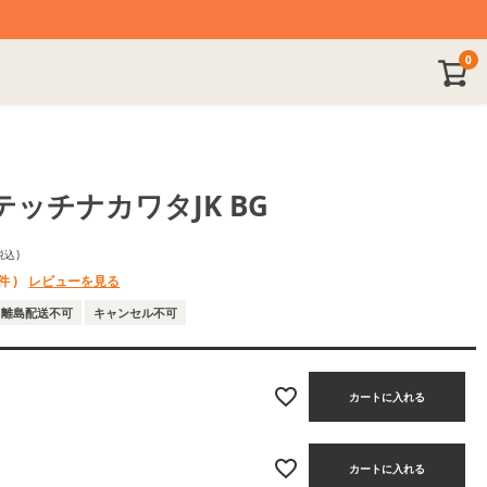
0
ッチナカワタJK BG
税込
件 )
レビューを見る
離島配送不可
キャンセル不可
カートに入れる
カートに入れる