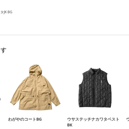
JK BG
ます
わがやのコートBG
ウサステッチナカワタベスト
BK