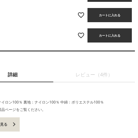
カートに入れる
カートに入れる
詳細
レビュー（4件）
イロン100％ 裏地：ナイロン100％ 中綿：ポリエステル100％
製品ページをご覧ください。
を見る