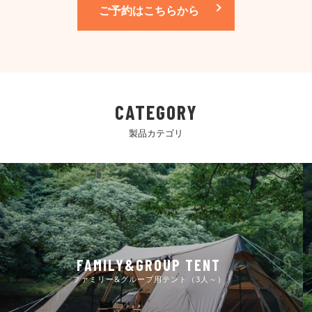
ご予約はこちらから
CATEGORY
製品カテゴリ
FAMILY&GROUP TENT
ファミリー&グループ用テント（3人～）