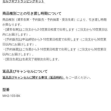
セルフギフトラッピングキット
商品種別ごとの引き渡し時期について
商品種別（通常在庫・予約販売・予約抽選・受注生産）により、引き渡し時期
が異なります。
・[通常在庫]はご注文から2-3営業日程度で出荷します（ご注文から10営業日以
内にお届けします）。
・[予約販売]は申込締切から3-10営業日程度で出荷します（ご注文から30営業
日以内にお届けします）。
・[予約抽選]はご当選から3-10営業日程度で出荷します（ご注文から30営業日
以内にお届けします）。
・[受注生産]は生産完了後順次出荷します。
返品及びキャンセルについて
返品及びキャンセルに関する事項（返品特約）
をご一読ください。
型番
MH2-103-BK