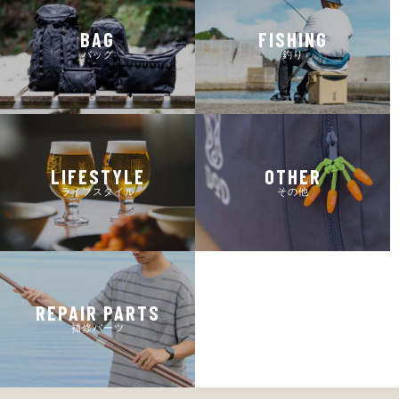
BAG
FISHING
バッグ
釣り
LIFESTYLE
OTHER
ライフスタイル
その他
REPAIR PARTS
補修パーツ