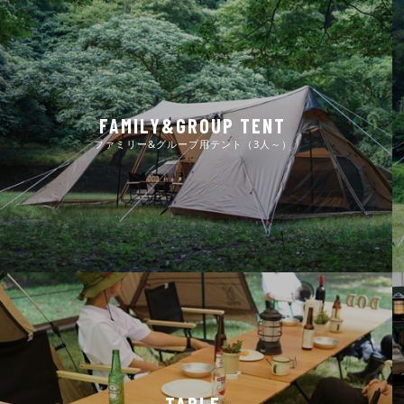
FAMILY&GROUP TENT
ファミリー&グループ用テント（3人～）
TABLE