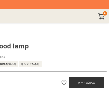
0
ood lamp
税込
離島配送不可
キャンセル不可
カートに入れる