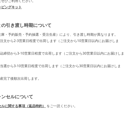
にぜひご利用ください。
ッピングキット
との引き渡し時期について
在庫・予約販売・予約抽選・受注生産）により、引き渡し時期が異なります。
ご注文から2-3営業日程度で出荷します（ご注文から10営業日以内にお届けしま
申込締切から3-10営業日程度で出荷します（ご注文から30営業日以内にお届けしま
ご当選から3-10営業日程度で出荷します（ご注文から30営業日以内にお届けしま
生産完了後順次出荷します。
ャンセルについて
セルに関する事項（返品特約）
をご一読ください。