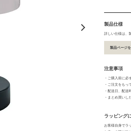
製品仕様
詳しい仕様は、
製品ページ
注意事項
・ご購入前に必
・ご注文をもっ
・配送日、配送
・まとめ買いし
ラッピング
お客様自身でラ