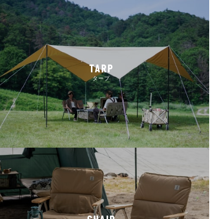
TARP
タープ
CHAIR