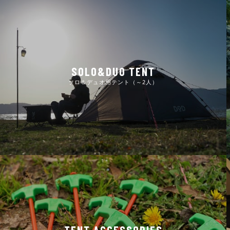
SOLO&DUO TENT
ソロ＆デュオ用テント（～2人）
TENT ACCESSORIES