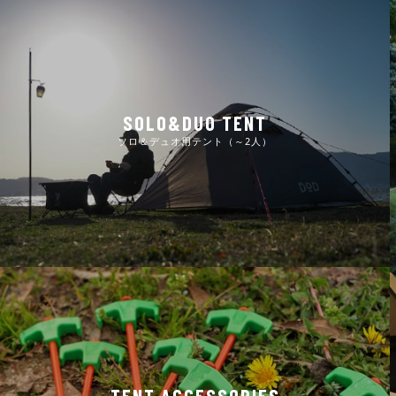
SOLO&DUO TENT
ソロ＆デュオ用テント（～2人）
TENT ACCESSORIES