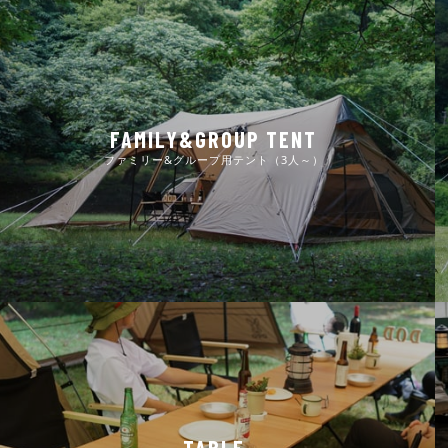
FAMILY&GROUP TENT
ファミリー&グループ用テント（3人～）
TABLE