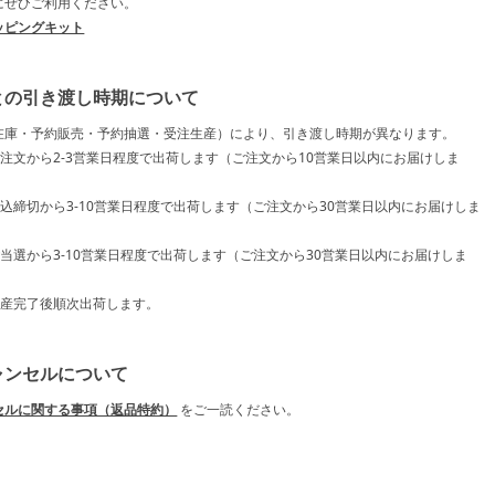
にぜひご利用ください。
ッピングキット
との引き渡し時期について
在庫・予約販売・予約抽選・受注生産）により、引き渡し時期が異なります。
ご注文から2-3営業日程度で出荷します（ご注文から10営業日以内にお届けしま
申込締切から3-10営業日程度で出荷します（ご注文から30営業日以内にお届けしま
ご当選から3-10営業日程度で出荷します（ご注文から30営業日以内にお届けしま
生産完了後順次出荷します。
ャンセルについて
セルに関する事項（返品特約）
をご一読ください。