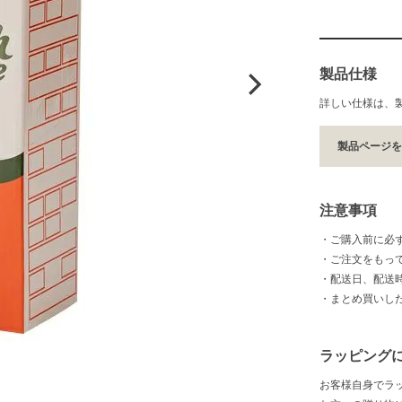
製品仕様
詳しい仕様は、
製品ページ
注意事項
・ご購入前に必
・ご注文をもっ
・配送日、配送
・まとめ買いし
ラッピング
お客様自身でラ