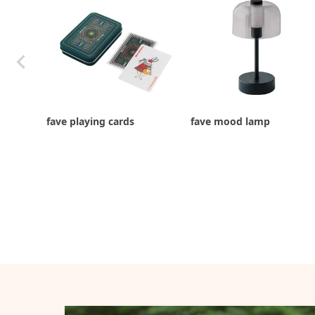
fave playing cards
fave mood lamp