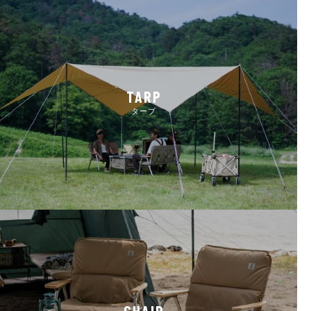
TARP
タープ
CHAIR