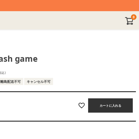
0
rash game
税込
離島配送不可
キャンセル不可
カートに入れる