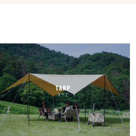
TARP
タープ