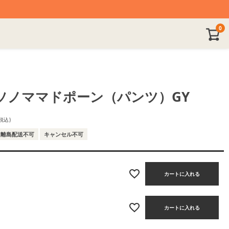
0
ソノママドポーン（パンツ）GY
税込
離島配送不可
キャンセル不可
カートに入れる
カートに入れる