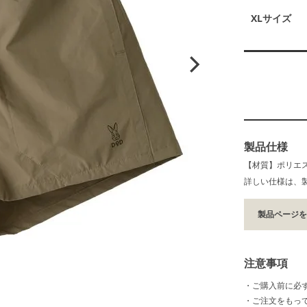
XLサイズ
製品仕様
【材質】ポリエス
詳しい仕様は、
製品ページ
注意事項
・ご購入前に必
・ご注文をもっ