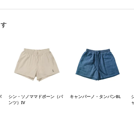
ます
パ
シン・ソノママドポーン（パ
キャンパーノ・タンパンBL
ンツ）IV