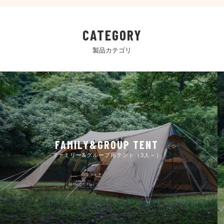
CATEGORY
製品カテゴリ
FAMILY&GROUP TENT
ファミリー&グループ用テント（3人～）