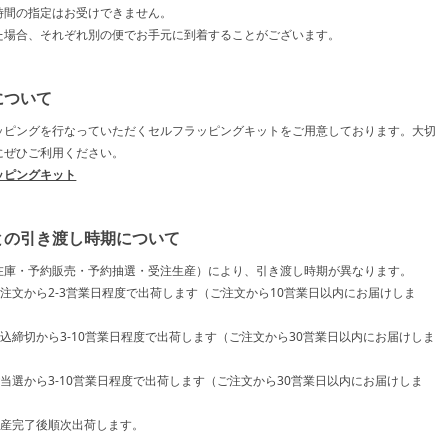
時間の指定はお受けできません。
た場合、それぞれ別の便でお手元に到着することがございます。
について
ッピングを行なっていただくセルフラッピングキットをご用意しております。大切
にぜひご利用ください。
ッピングキット
との引き渡し時期について
在庫・予約販売・予約抽選・受注生産）により、引き渡し時期が異なります。
ご注文から2-3営業日程度で出荷します（ご注文から10営業日以内にお届けしま
申込締切から3-10営業日程度で出荷します（ご注文から30営業日以内にお届けしま
ご当選から3-10営業日程度で出荷します（ご注文から30営業日以内にお届けしま
生産完了後順次出荷します。