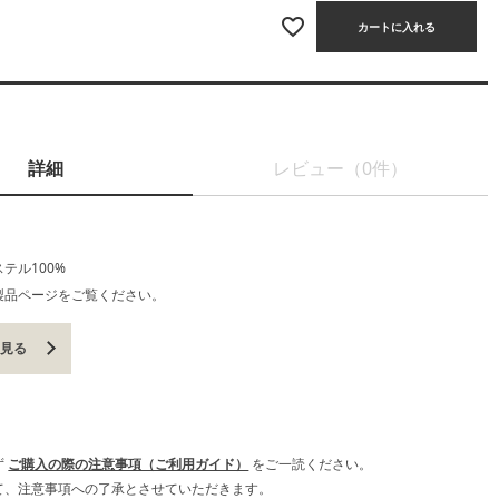
カートに入れる
詳細
レビュー（0件）
テル100%
製品ページをご覧ください。
を見る
ず
ご購入の際の注意事項（ご利用ガイド）
をご一読ください。
て、注意事項への了承とさせていただきます。