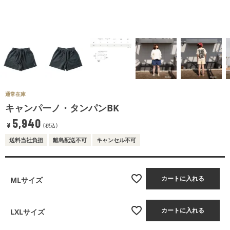
通常在庫
キャンパーノ・タンパンBK
5,940
¥
税込
送料当社負担
離島配送不可
キャンセル不可
カートに入れる
MLサイズ
カートに入れる
LXLサイズ