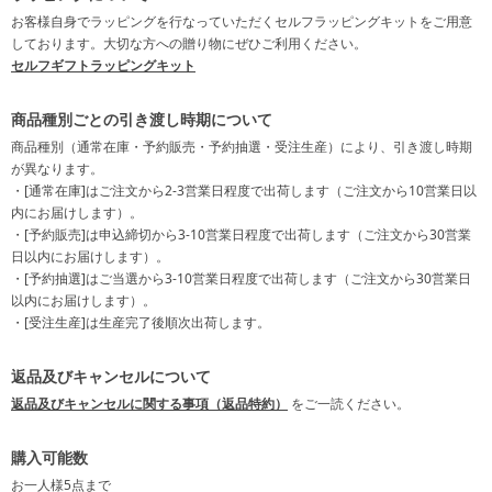
お客様自身でラッピングを行なっていただくセルフラッピングキットをご用意
しております。大切な方への贈り物にぜひご利用ください。
セルフギフトラッピングキット
商品種別ごとの引き渡し時期について
商品種別（通常在庫・予約販売・予約抽選・受注生産）により、引き渡し時期
が異なります。
・[通常在庫]はご注文から2-3営業日程度で出荷します（ご注文から10営業日以
内にお届けします）。
・[予約販売]は申込締切から3-10営業日程度で出荷します（ご注文から30営業
日以内にお届けします）。
・[予約抽選]はご当選から3-10営業日程度で出荷します（ご注文から30営業日
以内にお届けします）。
・[受注生産]は生産完了後順次出荷します。
返品及びキャンセルについて
返品及びキャンセルに関する事項（返品特約）
をご一読ください。
購入可能数
お一人様
5点
まで