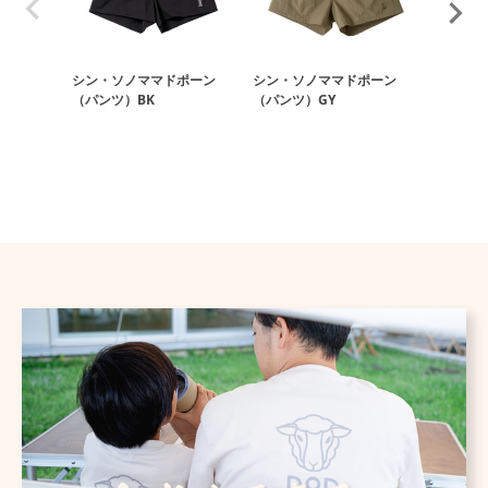
シン・ソノママドポーン
シン・ソノママドポーン
タンパン
（パンツ）BK
（パンツ）GY