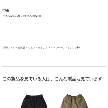
型番
PT164-BK-ML / PT164-BK-LXL
DODストア
全製品
ウェア
ボトムス
キャンパーノ・タンパンBK
この製品を見ている人は、こんな製品も見ています