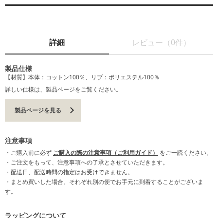
詳細
レビュー（0件）
製品仕様
【材質】本体：コットン100％、リブ：ポリエステル100％
詳しい仕様は、製品ページをご覧ください。
製品ページを見る
注意事項
・ご購入前に必ず
ご購入の際の注意事項（ご利用ガイド）
をご一読ください。
・ご注文をもって、注意事項への了承とさせていただきます。
・配送日、配送時間の指定はお受けできません。
・まとめ買いした場合、それぞれ別の便でお手元に到着することがございま
す。
ラッピングについて