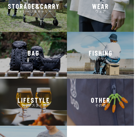
STORAGE&CARRY
WEAR
ストレージ＆キャリー
ウェア
BAG
FISHING
バッグ
釣り
LIFESTYLE
OTHER
ライフスタイル
その他