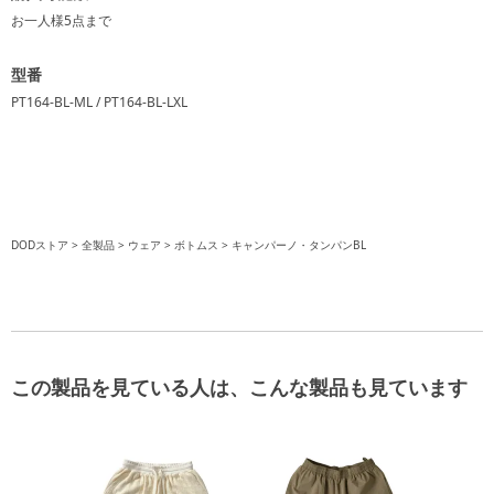
お一人様
5点
まで
型番
PT164-BL-ML / PT164-BL-LXL
DODストア
全製品
ウェア
ボトムス
キャンパーノ・タンパンBL
この製品を見ている人は、こんな製品も見ています