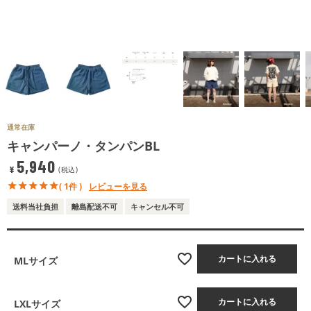
通常在庫
キャンパーノ・タンパンBL
5,940
¥
税込
( 1件 )
レビューを見る
送料当社負担
離島配送不可
キャンセル不可
カートに入れる
MLサイズ
カートに入れる
LXLサイズ