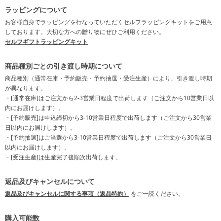
ラッピングについて
お客様自身でラッピングを行なっていただくセルフラッピングキットをご用意
しております。大切な方への贈り物にぜひご利用ください。
セルフギフトラッピングキット
商品種別ごとの引き渡し時期について
商品種別（通常在庫・予約販売・予約抽選・受注生産）により、引き渡し時期
が異なります。
・[通常在庫]はご注文から2-3営業日程度で出荷します（ご注文から10営業日以
内にお届けします）。
・[予約販売]は申込締切から3-10営業日程度で出荷します（ご注文から30営業
日以内にお届けします）。
・[予約抽選]はご当選から3-10営業日程度で出荷します（ご注文から30営業日
以内にお届けします）。
・[受注生産]は生産完了後順次出荷します。
返品及びキャンセルについて
返品及びキャンセルに関する事項（返品特約）
をご一読ください。
購入可能数