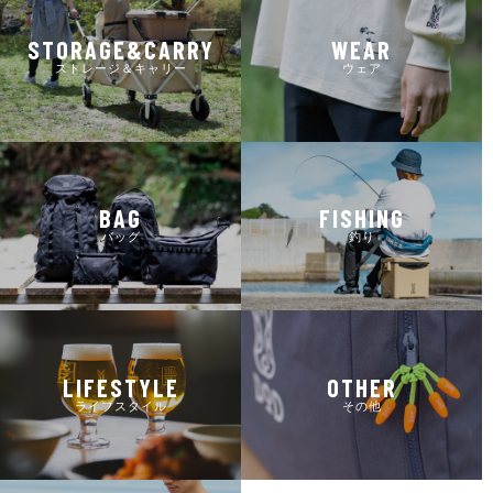
STORAGE&CARRY
WEAR
ストレージ＆キャリー
ウェア
BAG
FISHING
バッグ
釣り
LIFESTYLE
OTHER
ライフスタイル
その他