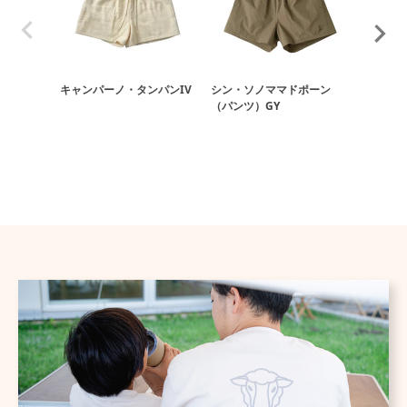
キャンパーノ・タンパンIV
シン・ソノママドポーン
キャンパ
（パンツ）GY