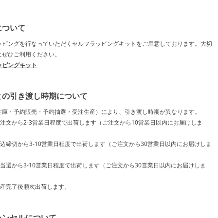
について
ッピングを行なっていただくセルフラッピングキットをご用意しております。大切
にぜひご利用ください。
ッピングキット
との引き渡し時期について
在庫・予約販売・予約抽選・受注生産）により、引き渡し時期が異なります。
ご注文から2-3営業日程度で出荷します（ご注文から10営業日以内にお届けしま
申込締切から3-10営業日程度で出荷します（ご注文から30営業日以内にお届けしま
ご当選から3-10営業日程度で出荷します（ご注文から30営業日以内にお届けしま
生産完了後順次出荷します。
ャンセルについて