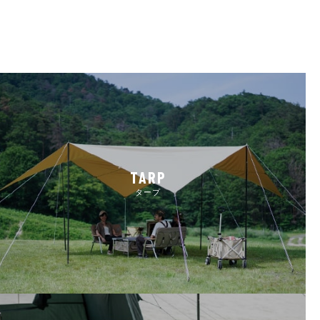
TARP
タープ