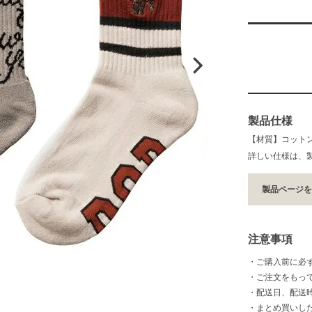
製品仕様
【材質】コット
詳しい仕様は、
製品ページ
注意事項
・ご購入前に必
・ご注文をもっ
・配送日、配送
・まとめ買いし