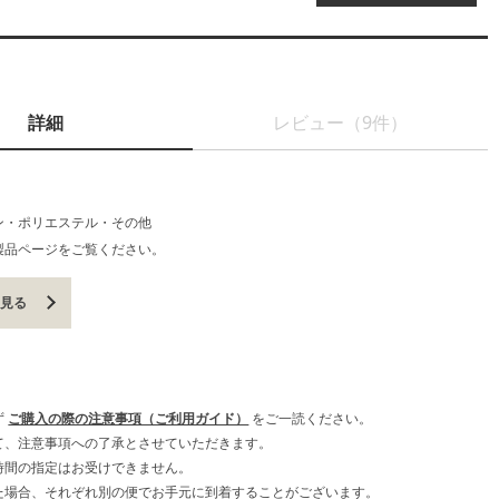
詳細
レビュー（9件）
ン・ポリエステル・その他
製品ページをご覧ください。
を見る
ず
ご購入の際の注意事項（ご利用ガイド）
をご一読ください。
て、注意事項への了承とさせていただきます。
時間の指定はお受けできません。
た場合、それぞれ別の便でお手元に到着することがございます。