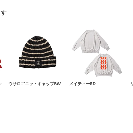
ます
シ
ウサロゴニットキャップBW
メイティーRD