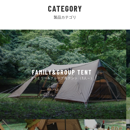
CATEGORY
製品カテゴリ
FAMILY&GROUP TENT
ファミリー&グループ用テント（3人～）