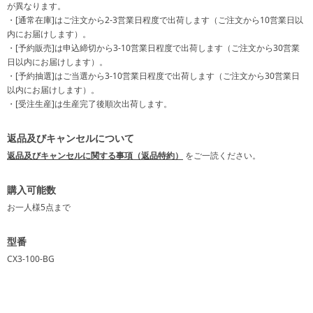
が異なります。
・[通常在庫]はご注文から2-3営業日程度で出荷します（ご注文から10営業日以
内にお届けします）。
・[予約販売]は申込締切から3-10営業日程度で出荷します（ご注文から30営業
日以内にお届けします）。
・[予約抽選]はご当選から3-10営業日程度で出荷します（ご注文から30営業日
以内にお届けします）。
・[受注生産]は生産完了後順次出荷します。
返品及びキャンセルについて
返品及びキャンセルに関する事項（返品特約）
をご一読ください。
購入可能数
お一人様
5点
まで
型番
CX3-100-BG