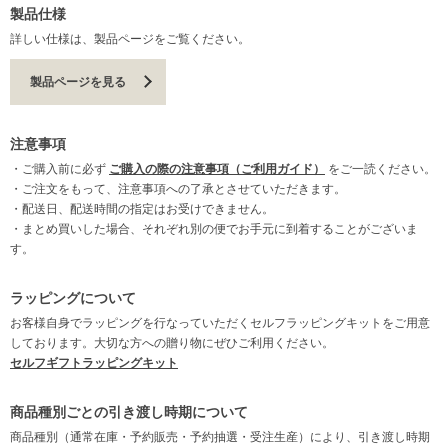
製品仕様
詳しい仕様は、製品ページをご覧ください。
製品ページを見る
注意事項
・ご購入前に必ず
ご購入の際の注意事項（ご利用ガイド）
をご一読ください。
・ご注文をもって、注意事項への了承とさせていただきます。
・配送日、配送時間の指定はお受けできません。
・まとめ買いした場合、それぞれ別の便でお手元に到着することがございま
す。
ラッピングについて
お客様自身でラッピングを行なっていただくセルフラッピングキットをご用意
しております。大切な方への贈り物にぜひご利用ください。
セルフギフトラッピングキット
商品種別ごとの引き渡し時期について
商品種別（通常在庫・予約販売・予約抽選・受注生産）により、引き渡し時期