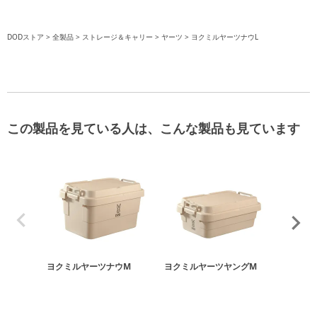
DODストア
全製品
ストレージ＆キャリー
ヤーツ
ヨクミルヤーツナウL
この製品を見ている人は、こんな製品も見ています
ヨクミルヤーツナウM
ヨクミルヤーツヤングM
ホネアル