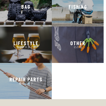
BAG
FISHING
バッグ
釣り
LIFESTYLE
OTHER
ライフスタイル
その他
REPAIR PARTS
補修パーツ