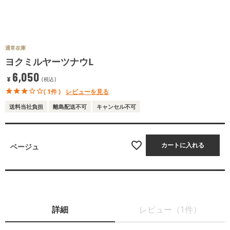
通常在庫
ヨクミルヤーツナウL
6,050
¥
税込
( 1件 )
レビューを見る
送料当社負担
離島配送不可
キャンセル不可
カートに入れる
ベージュ
詳細
レビュー（1件）