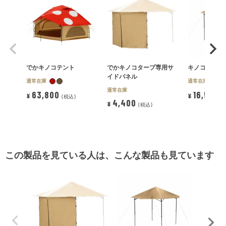
でかキノコテント
でかキノコタープ専用サ
キノコタープ
イドパネル
通常在庫
通常在庫
通常在庫
63,800
16,500
¥
¥
税込
4,400
¥
税込
この製品を見ている人は、こんな製品も見ています