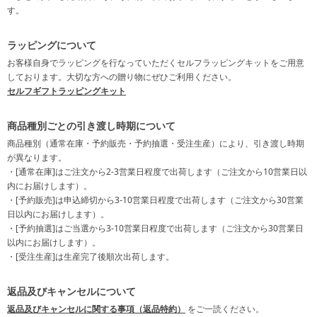
す。
ラッピングについて
お客様自身でラッピングを行なっていただくセルフラッピングキットをご用意
しております。大切な方への贈り物にぜひご利用ください。
セルフギフトラッピングキット
商品種別ごとの引き渡し時期について
商品種別（通常在庫・予約販売・予約抽選・受注生産）により、引き渡し時期
が異なります。
・[通常在庫]はご注文から2-3営業日程度で出荷します（ご注文から10営業日以
内にお届けします）。
・[予約販売]は申込締切から3-10営業日程度で出荷します（ご注文から30営業
日以内にお届けします）。
・[予約抽選]はご当選から3-10営業日程度で出荷します（ご注文から30営業日
以内にお届けします）。
・[受注生産]は生産完了後順次出荷します。
返品及びキャンセルについて
返品及びキャンセルに関する事項（返品特約）
をご一読ください。