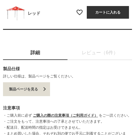
カートに入れる
レッド
詳細
レビュー（6件）
製品仕様
詳しい仕様は、製品ページをご覧ください。
製品ページを見る
注意事項
・ご購入前に必ず
ご購入の際の注意事項（ご利用ガイド）
をご一読ください。
・ご注文をもって、注意事項への了承とさせていただきます。
・配送日、配送時間の指定はお受けできません。
・まとめ買いした場合、それぞれ別の便でお手元に到着することがございま