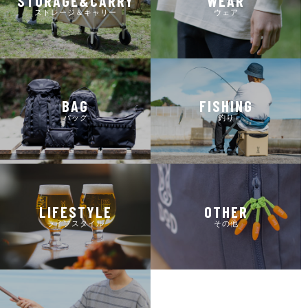
STORAGE&CARRY
WEAR
ストレージ＆キャリー
ウェア
BAG
FISHING
バッグ
釣り
LIFESTYLE
OTHER
ライフスタイル
その他