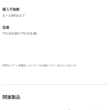
購入可能数
お一人様
5点
まで
型番
TT5-074-BR / TT5-074-RD
DODストア
全製品
タープ
その他タープ
でかキノコタープ
関連製品