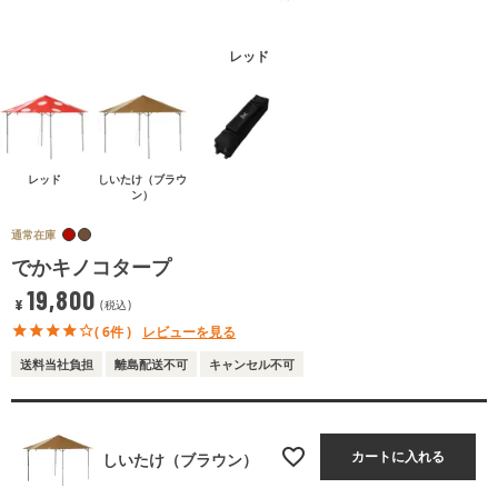
レッド
レッド
しいたけ（ブラウ
ン）
通常在庫
でかキノコタープ
19,800
¥
税込
( 6件 )
レビューを見る
送料当社負担
離島配送不可
キャンセル不可
カートに入れる
しいたけ（ブラウン）