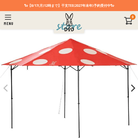
🐑【8/17(月)12時まで】干支TEE(2027年未年)予約受付中🐑
0
MENU