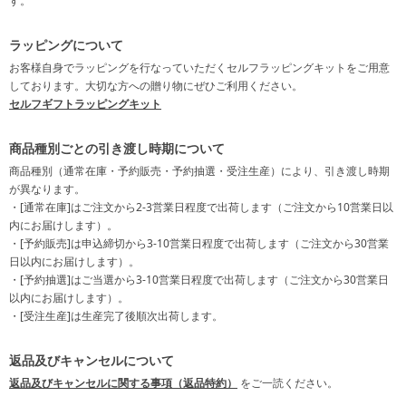
す。
ラッピングについて
お客様自身でラッピングを行なっていただくセルフラッピングキットをご用意
しております。大切な方への贈り物にぜひご利用ください。
セルフギフトラッピングキット
商品種別ごとの引き渡し時期について
商品種別（通常在庫・予約販売・予約抽選・受注生産）により、引き渡し時期
が異なります。
・[通常在庫]はご注文から2-3営業日程度で出荷します（ご注文から10営業日以
内にお届けします）。
・[予約販売]は申込締切から3-10営業日程度で出荷します（ご注文から30営業
日以内にお届けします）。
・[予約抽選]はご当選から3-10営業日程度で出荷します（ご注文から30営業日
以内にお届けします）。
・[受注生産]は生産完了後順次出荷します。
返品及びキャンセルについて
返品及びキャンセルに関する事項（返品特約）
をご一読ください。