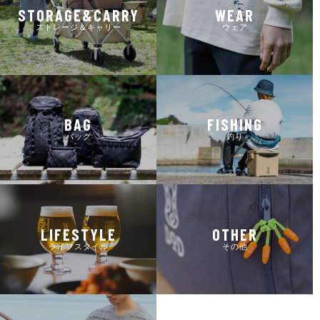
STORAGE&CARRY
WEAR
ストレージ＆キャリー
ウェア
BAG
FISHING
バッグ
釣り
LIFESTYLE
OTHER
ライフスタイル
その他