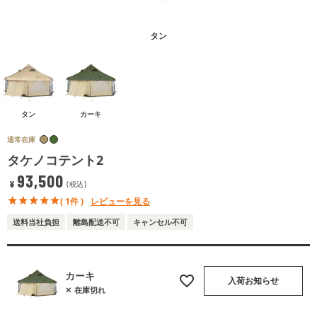
タン
タン
カーキ
通常在庫
タケノコテント2
93,500
¥
税込
( 1件 )
レビューを見る
送料当社負担
離島配送不可
キャンセル不可
カーキ
入荷お知らせ
在庫切れ