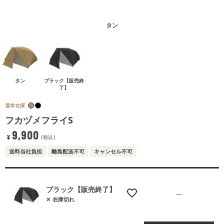
タン
タン
ブラック【販売終
了】
通常在庫
フカヅメフライS
9,900
¥
税込
送料当社負担
離島配送不可
キャンセル不可
ブラック【販売終了】
—
在庫切れ