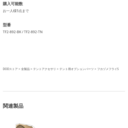
購入可能数
お一人様
5点
まで
型番
TF2-892-BK / TF2-892-TN
DODストア
全製品
テントアクセサリ
テント用オプションパーツ
フカヅメフライS
関連製品