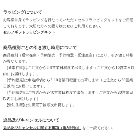
ラッピングについて
お客様自身でラッピングを行なっていただくセルフラッピングキットをご用意
しております。大切な方への贈り物にぜひご利用ください。
セルフギフトラッピングキット
商品種別ごとの引き渡し時期について
商品種別（通常在庫・予約販売・予約抽選・受注生産）により、引き渡し時期
が異なります。
・[通常在庫]はご注文から2-3営業日程度で出荷します（ご注文から10営業日以
内にお届けします）。
・[予約販売]は申込締切から3-10営業日程度で出荷します（ご注文から30営業
日以内にお届けします）。
・[予約抽選]はご当選から3-10営業日程度で出荷します（ご注文から30営業日
以内にお届けします）。
・[受注生産]は生産完了後順次出荷します。
返品及びキャンセルについて
返品及びキャンセルに関する事項（返品特約）
をご一読ください。