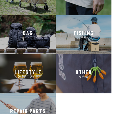
BAG
FISHING
バッグ
釣り
LIFESTYLE
OTHER
ライフスタイル
その他
REPAIR PARTS