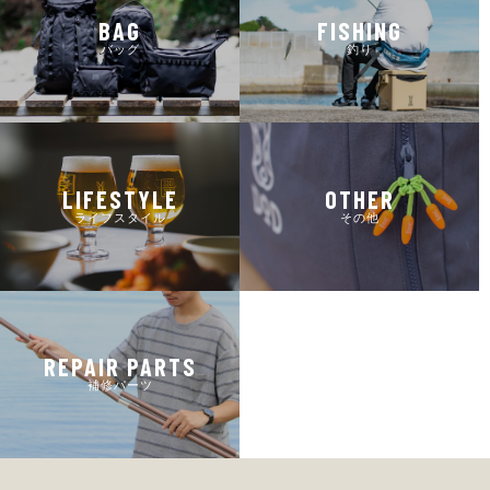
BAG
FISHING
バッグ
釣り
LIFESTYLE
OTHER
ライフスタイル
その他
REPAIR PARTS
補修パーツ