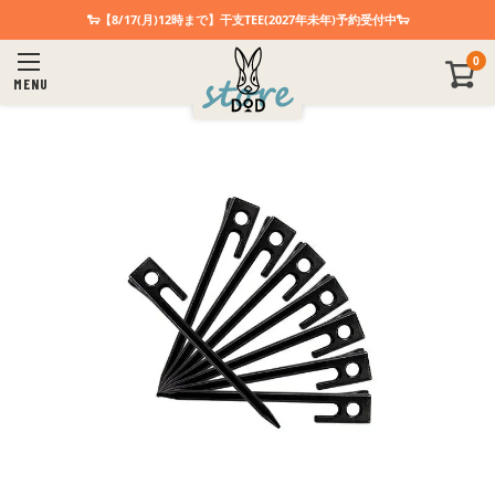
🐑【8/17(月)12時まで】干支TEE(2027年未年)予約受付中🐑
0
MENU