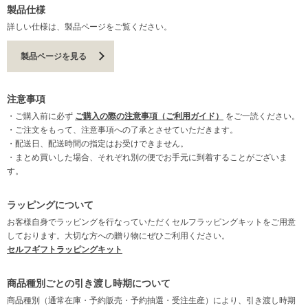
製品仕様
詳しい仕様は、製品ページをご覧ください。
製品ページを見る
注意事項
・ご購入前に必ず
ご購入の際の注意事項（ご利用ガイド）
をご一読ください。
・ご注文をもって、注意事項への了承とさせていただきます。
・配送日、配送時間の指定はお受けできません。
・まとめ買いした場合、それぞれ別の便でお手元に到着することがございま
す。
ラッピングについて
お客様自身でラッピングを行なっていただくセルフラッピングキットをご用意
しております。大切な方への贈り物にぜひご利用ください。
セルフギフトラッピングキット
商品種別ごとの引き渡し時期について
商品種別（通常在庫・予約販売・予約抽選・受注生産）により、引き渡し時期