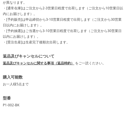
が異なります。
・[通常在庫]はご注文から2-3営業日程度で出荷します（ご注文から10営業日以
内にお届けします）。
・[予約販売]は申込締切から3-10営業日程度で出荷します（ご注文から30営業
日以内にお届けします）。
・[予約抽選]はご当選から3-10営業日程度で出荷します（ご注文から30営業日
以内にお届けします）。
・[受注生産]は生産完了後順次出荷します。
返品及びキャンセルについて
返品及びキャンセルに関する事項（返品特約）
をご一読ください。
購入可能数
お一人様
5点
まで
型番
P1-002-BK