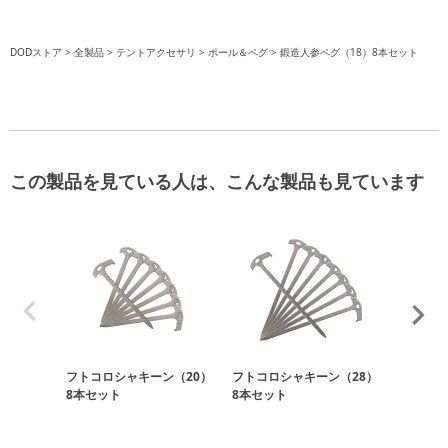
DODストア
全製品
テントアクセサリ
ポール＆ペグ
鍛造人参ペグ（18）8本セット
この製品を見ている人は、こんな製品も見ています
フトコロシャキーン（20）
フトコロシャキーン（28）
シズカナ
8本セット
8本セット