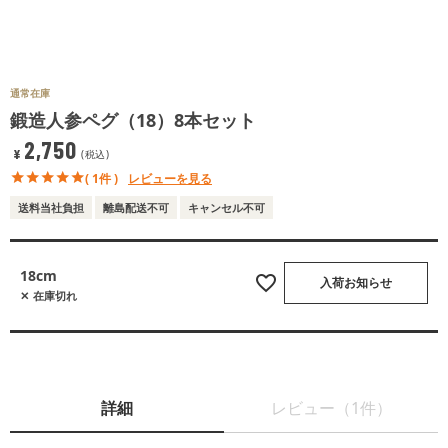
通常在庫
鍛造人参ペグ（18）8本セット
2,750
¥
税込
( 1件 )
レビューを見る
送料当社負担
離島配送不可
キャンセル不可
18cm
入荷お知らせ
在庫切れ
詳細
レビュー（1件）