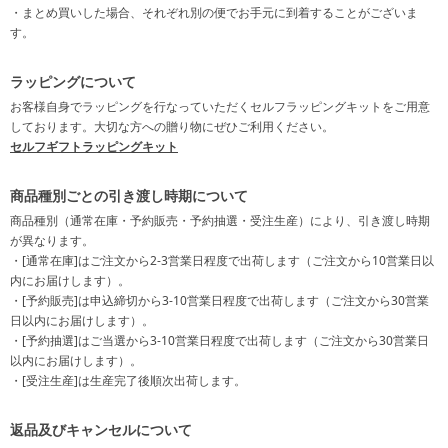
・まとめ買いした場合、それぞれ別の便でお手元に到着することがございま
す。
ラッピングについて
お客様自身でラッピングを行なっていただくセルフラッピングキットをご用意
しております。大切な方への贈り物にぜひご利用ください。
セルフギフトラッピングキット
商品種別ごとの引き渡し時期について
商品種別（通常在庫・予約販売・予約抽選・受注生産）により、引き渡し時期
が異なります。
・[通常在庫]はご注文から2-3営業日程度で出荷します（ご注文から10営業日以
内にお届けします）。
・[予約販売]は申込締切から3-10営業日程度で出荷します（ご注文から30営業
日以内にお届けします）。
・[予約抽選]はご当選から3-10営業日程度で出荷します（ご注文から30営業日
以内にお届けします）。
・[受注生産]は生産完了後順次出荷します。
返品及びキャンセルについて