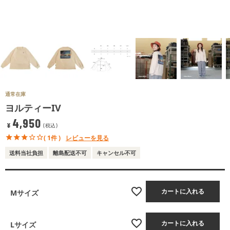
通常在庫
ヨルティーIV
4,950
¥
税込
( 1件 )
レビューを見る
送料当社負担
離島配送不可
キャンセル不可
カートに入れる
Mサイズ
カートに入れる
Lサイズ