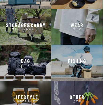
STORAGE&CARRY
WEAR
ストレージ＆キャリー
ウェア
BAG
FISHING
バッグ
釣り
LIFESTYLE
OTHER
ライフスタイル
その他