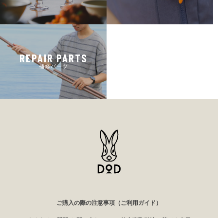
REPAIR PARTS
補修パーツ
ご購入の際の注意事項（ご利用ガイド）