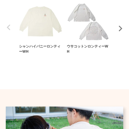
シャンハイバニーロンティ
ウサコットンロンティーW
ウサコッ
ーWH
H