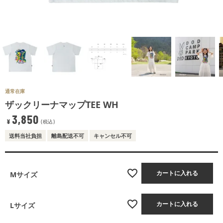
通常在庫
ザックリーナマップTEE WH
3,850
¥
税込
送料当社負担
離島配送不可
キャンセル不可
カートに入れる
Mサイズ
カートに入れる
Lサイズ