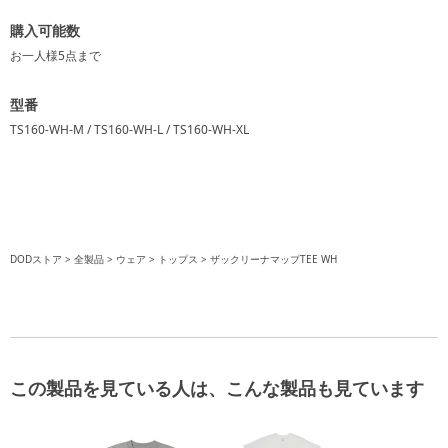
購入可能数
お一人様
5点
まで
型番
TS160-WH-M / TS160-WH-L / TS160-WH-XL
DODストア
全製品
ウェア
トップス
ザックリーナマップTEE WH
この製品を見ている人は、こんな製品も見ています