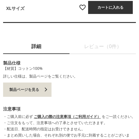
カートに入れる
XLサイズ
詳細
レビュー（0件）
製品仕様
【材質】コットン100%
詳しい仕様は、製品ページをご覧ください。
製品ページを見る
注意事項
・ご購入前に必ず
ご購入の際の注意事項（ご利用ガイド）
をご一読ください。
・ご注文をもって、注意事項への了承とさせていただきます。
・配送日、配送時間の指定はお受けできません。
・まとめ買いした場合、それぞれ別の便でお手元に到着することがございま