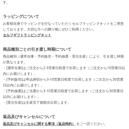
す。
ラッピングについて
お客様自身でラッピングを行なっていただくセルフラッピングキットをご用意
しております。大切な方への贈り物にぜひご利用ください。
セルフギフトラッピングキット
商品種別ごとの引き渡し時期について
商品種別（通常在庫・予約販売・予約抽選・受注生産）により、引き渡し時期
が異なります。
・[通常在庫]はご注文から2-3営業日程度で出荷します（ご注文から10営業日以
内にお届けします）。
・[予約販売]は申込締切から3-10営業日程度で出荷します（ご注文から30営業
日以内にお届けします）。
・[予約抽選]はご当選から3-10営業日程度で出荷します（ご注文から30営業日
以内にお届けします）。
・[受注生産]は生産完了後順次出荷します。
返品及びキャンセルについて
返品及びキャンセルに関する事項（返品特約）
をご一読ください。