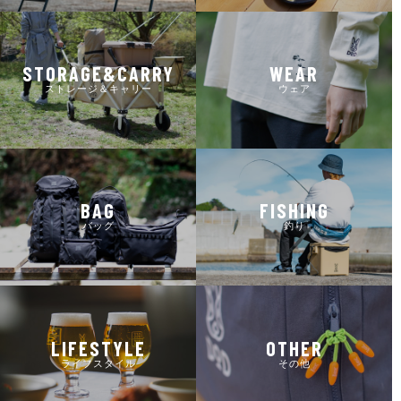
STORAGE&CARRY
WEAR
ストレージ＆キャリー
ウェア
BAG
FISHING
バッグ
釣り
LIFESTYLE
OTHER
ライフスタイル
その他