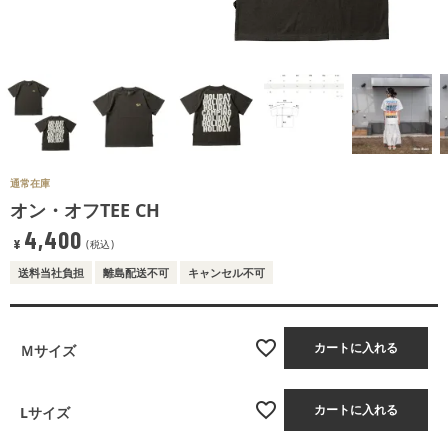
通常在庫
オン・オフTEE CH
4,400
¥
税込
送料当社負担
離島配送不可
キャンセル不可
カートに入れる
Ｍサイズ
カートに入れる
Lサイズ