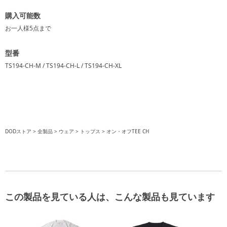
購入可能数
お一人様
5点
まで
型番
TS194-CH-M / TS194-CH-L / TS194-CH-XL
DODストア
全製品
ウェア
トップス
オン・オフTEE CH
この製品を見ている人は、こんな製品も見ています