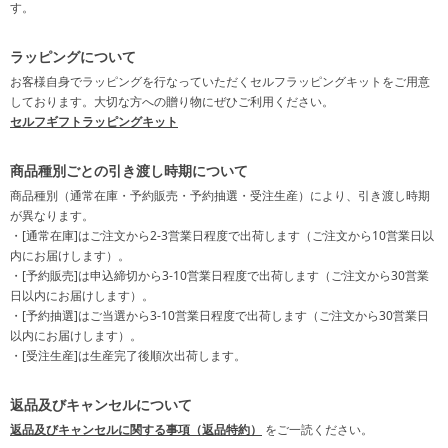
す。
ラッピングについて
お客様自身でラッピングを行なっていただくセルフラッピングキットをご用意
しております。大切な方への贈り物にぜひご利用ください。
セルフギフトラッピングキット
商品種別ごとの引き渡し時期について
商品種別（通常在庫・予約販売・予約抽選・受注生産）により、引き渡し時期
が異なります。
・[通常在庫]はご注文から2-3営業日程度で出荷します（ご注文から10営業日以
内にお届けします）。
・[予約販売]は申込締切から3-10営業日程度で出荷します（ご注文から30営業
日以内にお届けします）。
・[予約抽選]はご当選から3-10営業日程度で出荷します（ご注文から30営業日
以内にお届けします）。
・[受注生産]は生産完了後順次出荷します。
返品及びキャンセルについて
返品及びキャンセルに関する事項（返品特約）
をご一読ください。