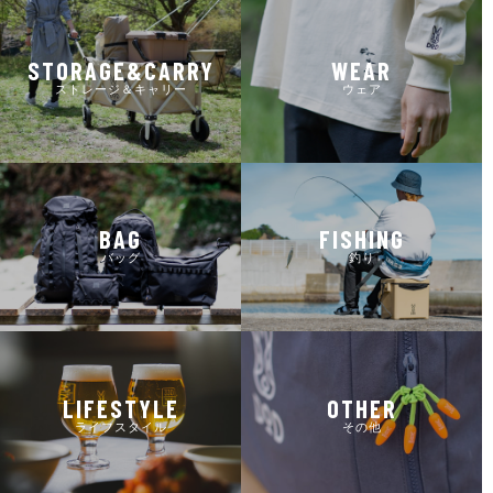
STORAGE&CARRY
WEAR
ストレージ＆キャリー
ウェア
BAG
FISHING
バッグ
釣り
LIFESTYLE
OTHER
ライフスタイル
その他