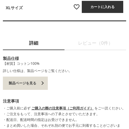
カートに入れる
XLサイズ
詳細
レビュー（0件）
製品仕様
【材質】コットン100%
詳しい仕様は、製品ページをご覧ください。
製品ページを見る
注意事項
・ご購入前に必ず
ご購入の際の注意事項（ご利用ガイド）
をご一読ください。
・ご注文をもって、注意事項への了承とさせていただきます。
・配送日、配送時間の指定はお受けできません。
・まとめ買いした場合、それぞれ別の便でお手元に到着することがございま