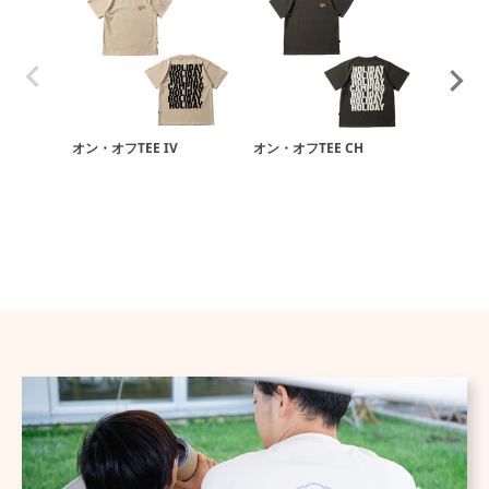
オン・オフTEE IV
オン・オフTEE CH
ステクレビ