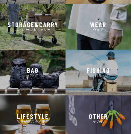
STORAGE&CARRY
WEAR
ストレージ＆キャリー
ウェア
BAG
FISHING
バッグ
釣り
LIFESTYLE
OTHER
ライフスタイル
その他