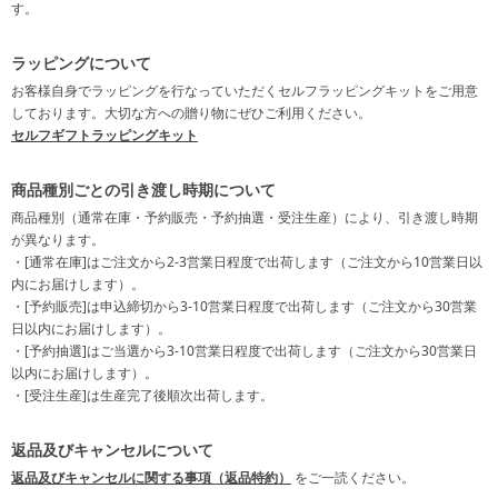
す。
ラッピングについて
お客様自身でラッピングを行なっていただくセルフラッピングキットをご用意
しております。大切な方への贈り物にぜひご利用ください。
セルフギフトラッピングキット
商品種別ごとの引き渡し時期について
商品種別（通常在庫・予約販売・予約抽選・受注生産）により、引き渡し時期
が異なります。
・[通常在庫]はご注文から2-3営業日程度で出荷します（ご注文から10営業日以
内にお届けします）。
・[予約販売]は申込締切から3-10営業日程度で出荷します（ご注文から30営業
日以内にお届けします）。
・[予約抽選]はご当選から3-10営業日程度で出荷します（ご注文から30営業日
以内にお届けします）。
・[受注生産]は生産完了後順次出荷します。
返品及びキャンセルについて
返品及びキャンセルに関する事項（返品特約）
をご一読ください。