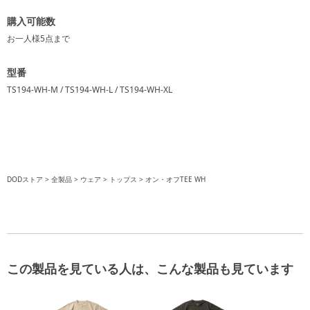
購入可能数
お一人様
5点
まで
型番
TS194-WH-M / TS194-WH-L / TS194-WH-XL
DODストア
全製品
ウェア
トップス
オン・オフTEE WH
この製品を見ている人は、こんな製品も見ています