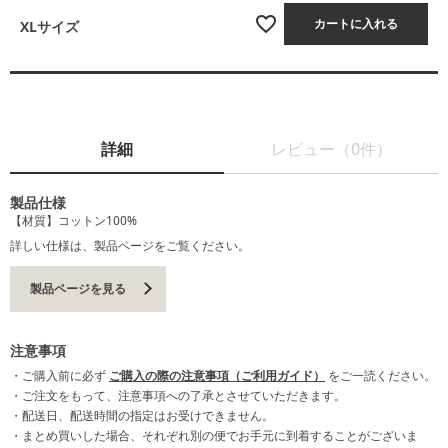
カートに入れる
XLサイズ
詳細
レビュー（0件）
製品仕様
【材質】コットン100%
詳しい仕様は、製品ページをご覧ください。
製品ページを見る
注意事項
・ご購入前に必ず
ご購入の際の注意事項（ご利用ガイド）
をご一読ください。
・ご注文をもって、注意事項への了承とさせていただきます。
・配送日、配送時間の指定はお受けできません。
・まとめ買いした場合、それぞれ別の便でお手元に到着することがございま