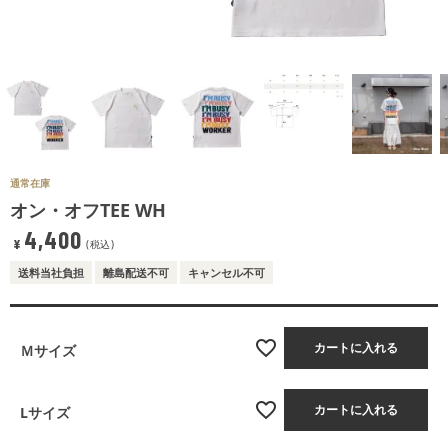
通常在庫
オン・オフTEE WH
4,400
¥
税込
送料当社負担
離島配送不可
キャンセル不可
カートに入れる
Ｍサイズ
カートに入れる
Lサイズ