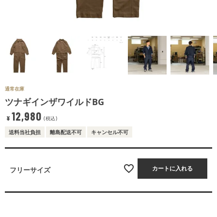
通常在庫
ツナギインザワイルドBG
12,980
¥
税込
送料当社負担
離島配送不可
キャンセル不可
カートに入れる
フリーサイズ