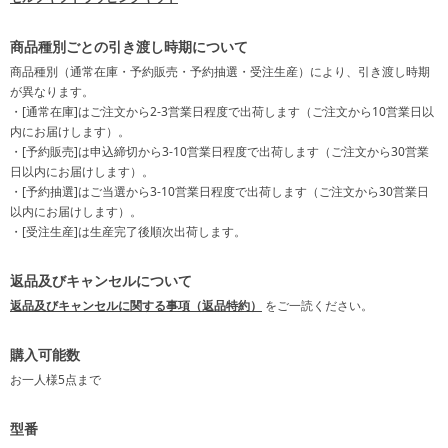
商品種別ごとの引き渡し時期について
商品種別（通常在庫・予約販売・予約抽選・受注生産）により、引き渡し時期
が異なります。
・[通常在庫]はご注文から2-3営業日程度で出荷します（ご注文から10営業日以
内にお届けします）。
・[予約販売]は申込締切から3-10営業日程度で出荷します（ご注文から30営業
日以内にお届けします）。
・[予約抽選]はご当選から3-10営業日程度で出荷します（ご注文から30営業日
以内にお届けします）。
・[受注生産]は生産完了後順次出荷します。
返品及びキャンセルについて
返品及びキャンセルに関する事項（返品特約）
をご一読ください。
購入可能数
お一人様
5点
まで
型番