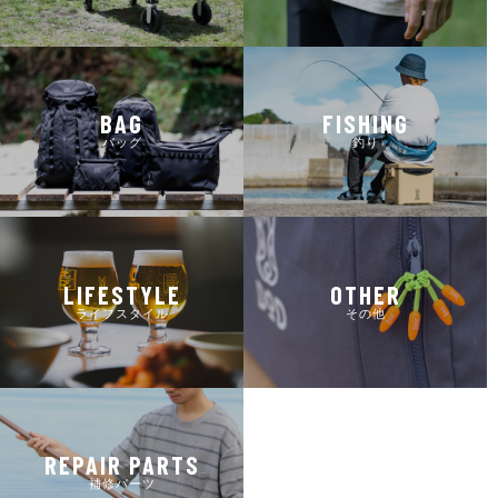
BAG
FISHING
バッグ
釣り
LIFESTYLE
OTHER
ライフスタイル
その他
REPAIR PARTS
補修パーツ