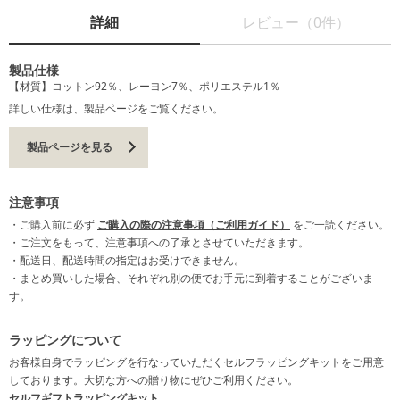
詳細
レビュー（0件）
製品仕様
【材質】コットン92％、レーヨン7％、ポリエステル1％
詳しい仕様は、製品ページをご覧ください。
製品ページを見る
注意事項
・ご購入前に必ず
ご購入の際の注意事項（ご利用ガイド）
をご一読ください。
・ご注文をもって、注意事項への了承とさせていただきます。
・配送日、配送時間の指定はお受けできません。
・まとめ買いした場合、それぞれ別の便でお手元に到着することがございま
す。
ラッピングについて
お客様自身でラッピングを行なっていただくセルフラッピングキットをご用意
しております。大切な方への贈り物にぜひご利用ください。
セルフギフトラッピングキット