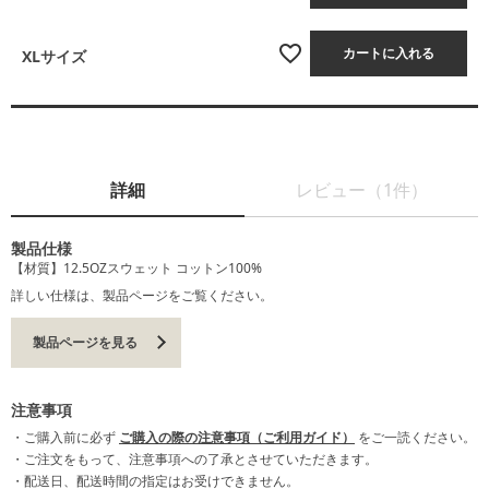
カートに入れる
XLサイズ
詳細
レビュー（1件）
製品仕様
【材質】12.5OZスウェット コットン100%
詳しい仕様は、製品ページをご覧ください。
製品ページを見る
注意事項
・ご購入前に必ず
ご購入の際の注意事項（ご利用ガイド）
をご一読ください。
・ご注文をもって、注意事項への了承とさせていただきます。
・配送日、配送時間の指定はお受けできません。