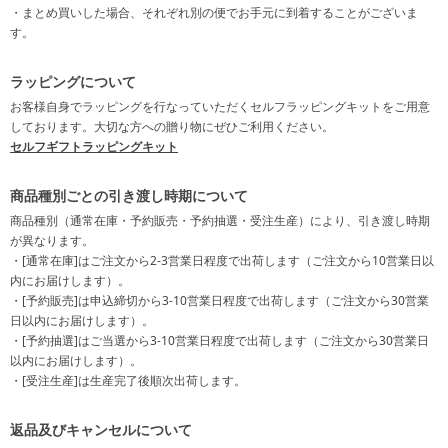
・まとめ買いした場合、それぞれ別の便でお手元に到着することがございま
す。
ラッピングについて
お客様自身でラッピングを行なっていただくセルフラッピングキットをご用意
しております。大切な方への贈り物にぜひご利用ください。
セルフギフトラッピングキット
商品種別ごとの引き渡し時期について
商品種別（通常在庫・予約販売・予約抽選・受注生産）により、引き渡し時期
が異なります。
・[通常在庫]はご注文から2-3営業日程度で出荷します（ご注文から10営業日以
内にお届けします）。
・[予約販売]は申込締切から3-10営業日程度で出荷します（ご注文から30営業
日以内にお届けします）。
・[予約抽選]はご当選から3-10営業日程度で出荷します（ご注文から30営業日
以内にお届けします）。
・[受注生産]は生産完了後順次出荷します。
返品及びキャンセルについて