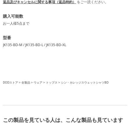
返品及びキャンセルに関する事項（返品特約）
をご一読ください。
購入可能数
お一人様
5点
まで
型番
JK135-BD-M / JK135-BD-L / JK135-BD-XL
DODストア
全製品
ウェア
トップス
シン・カレッジスウェットシャツBD
この製品を見ている人は、こんな製品も見ています