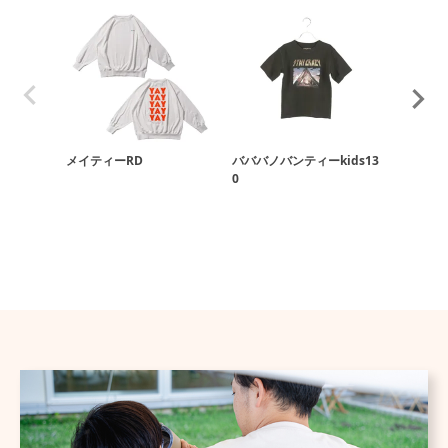
メイティーRD
バババノバンティーkids13
リンリンリ
0