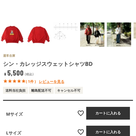
通常在庫
シン・カレッジスウェットシャツBD
5,500
¥
税込
( 1件 )
レビューを見る
送料当社負担
離島配送不可
キャンセル不可
カートに入れる
Mサイズ
カートに入れる
Lサイズ