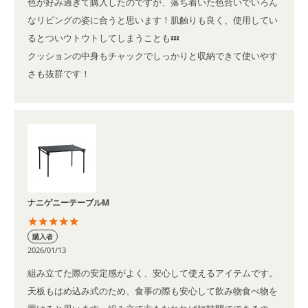
色が好み過ぎて購入したのですが、落ち着いた色合いでいろん
なリビングの姿に合うと思います！肌触りも良く、使用してい
るとついウトウトしてしまうことも💤

クッションの中身もチャックでしっかりと収納できて使いやす
さも抜群です！
ナニゲニーテーブルM
購入者
2026/01/13
組み立てた際の安定感がよく、安心して使えるアイテムです。
天板もはめ込み式のため、食事の際も安心して飲み物食べ物を