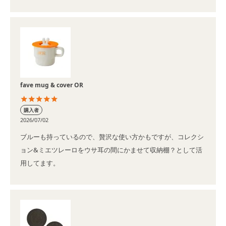
fave mug & cover OR
購入者
2026/07/02
ブルーも持っているので、贅沢な使い方かもですが、コレクシ
ョン&ミエツレーロをウサ耳の間にかませて収納棚？として活
用してます。