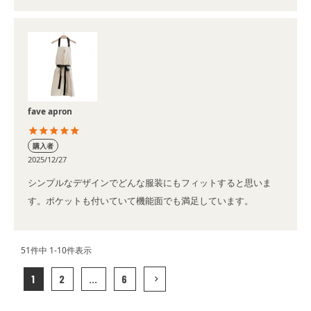
fave apron
購入者
2025/12/27
シンプルなデザインでどんな服装にもフィットすると思いま
す。ポケットも付いていて機能面でも満足しています。
51
件中
1
-
10
件表示
1
2
…
6