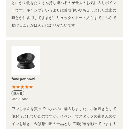
とにかく物をたくさん持ち運べるのが最大のお気に入りポイン
トです。キャンプというよりは普段使いやちょっとした遠出の
時とかに多用してますが、リュックやトート入らずで手ぶらで
動けることがほんとにありがたいです！
fave pet bowl
購入者
2026/07/02
ワンちゃんを買っていないのに購入しました。小物置きとして
使おうとしていたのですが、イベントでスタッフの皆さんのサ
インを頂き、今は想い出の一品として我が家を彩っています！