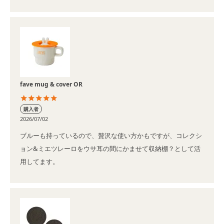
fave mug & cover OR
購入者
2026/07/02
ブルーも持っているので、贅沢な使い方かもですが、コレクシ
ョン&ミエツレーロをウサ耳の間にかませて収納棚？として活
用してます。