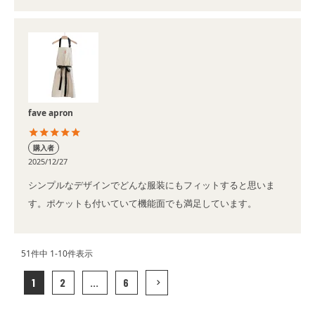
fave apron
購入者
2025/12/27
シンプルなデザインでどんな服装にもフィットすると思いま
す。ポケットも付いていて機能面でも満足しています。
51
件中
1
-
10
件表示
1
2
…
6