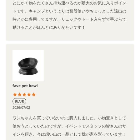
とにかく物をたくさん持ち運べるのが最大のお気に入りポイン
トです。キャンプというよりは普段使いやちょっとした遠出の
時とかに多用してますが、リュックやトート入らずで手ぶらで
動けることがほんとにありがたいです！
fave pet bowl
購入者
2026/07/02
ワンちゃんを買っていないのに購入しました。小物置きとして
使おうとしていたのですが、イベントでスタッフの皆さんのサ
インを頂き、今は想い出の一品として我が家を彩っています！