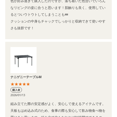
色が好み過ぎて購入したのですが、落ち着いた色合いでいろん
なリビングの姿に合うと思います！肌触りも良く、使用してい
るとついウトウトしてしまうことも💤

クッションの中身もチャックでしっかりと収納できて使いやす
さも抜群です！
ナニゲニーテーブルM
購入者
2026/01/13
組み立てた際の安定感がよく、安心して使えるアイテムです。
天板もはめ込み式のため、食事の際も安心して飲み物食べ物を