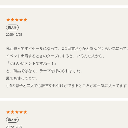
購入者
2025/12/25
私が買ってすぐセールになって、2つ目買おうかと悩んだくらい気にってま
イベント出店するときのタープにすると、いろんな人から、

『かわいいテントですねー！』

と、商品ではなく、テープをほめられました。

庭でも使ってます。

小5の息子と二人でも設営や片付けができるところが本当気に入ってます
購入者
2025/12/25