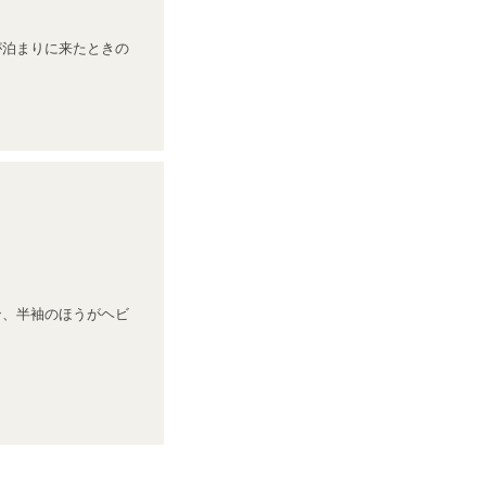
が泊まりに来たときの
ン、半袖のほうがヘビ