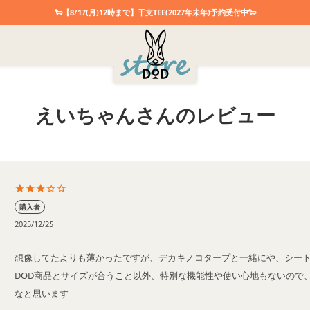
🐑【8/17(月)12時まで】干支TEE(2027年未年)予約受付中🐑
えいちゃんさんのレビュー
購入者
2025/12/25
想像してたよりも薄かったですが、デカキノコタープと一緒にや、シート
DOD商品とサイズが合うこと以外、特別な機能性や使い心地もないので