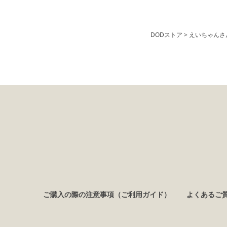
DODストア
えいちゃんさ
ご購入の際の注意事項（ご利用ガイド）
よくあるご