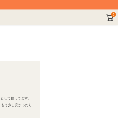
0
として使ってます。

、もう少し安かったら