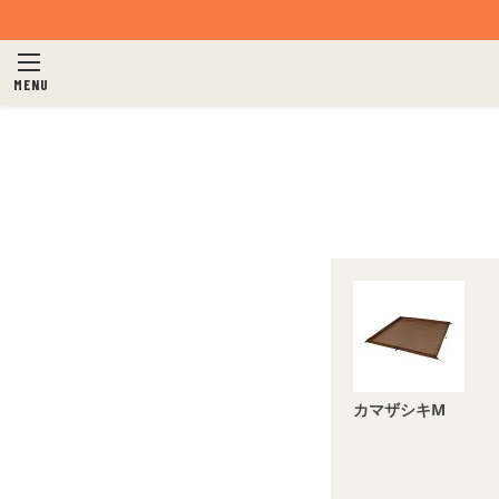
MENU
カマザシキM