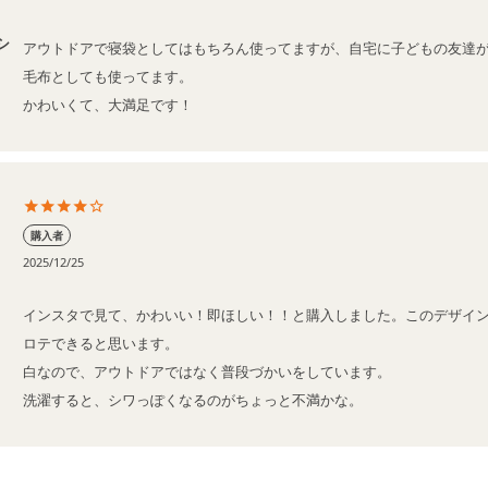
シ
アウトドアで寝袋としてはもちろん使ってますが、自宅に子どもの友達
毛布としても使ってます。

かわいくて、大満足です！
購入者
2025/12/25
インスタで見て、かわいい！即ほしい！！と購入しました。このデザイ
ロテできると思います。

白なので、アウトドアではなく普段づかいをしています。

洗濯すると、シワっぽくなるのがちょっと不満かな。