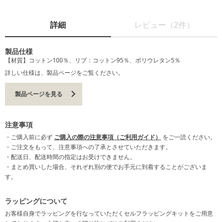
詳細
レビュー（2件）
製品仕様
【材質】コットン100％、リブ：コットン95％、ポリウレタン5％
詳しい仕様は、製品ページをご覧ください。
製品ページを見る
注意事項
・ご購入前に必ず
ご購入の際の注意事項（ご利用ガイド）
をご一読ください。
・ご注文をもって、注意事項への了承とさせていただきます。
・配送日、配送時間の指定はお受けできません。
・まとめ買いした場合、それぞれ別の便でお手元に到着することがございま
す。
ラッピングについて
お客様自身でラッピングを行なっていただくセルフラッピングキットをご用意