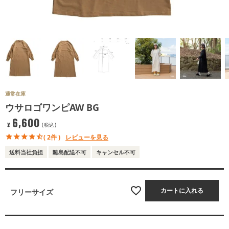
通常在庫
ウサロゴワンピAW BG
6,600
¥
税込
( 2件 )
レビューを見る
送料当社負担
離島配送不可
キャンセル不可
カートに入れる
フリーサイズ