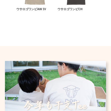
ウサロゴワンピAW IV
ウサロゴワンピCH
ウサロゴ