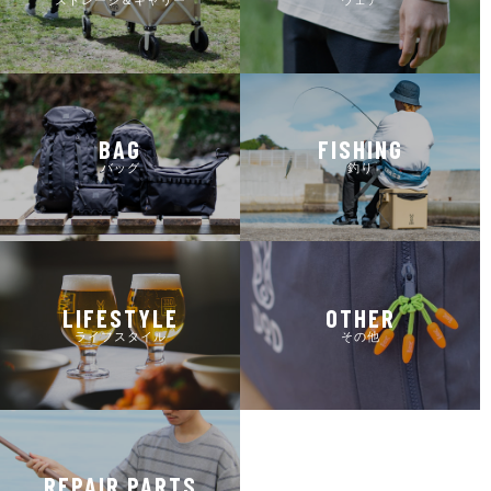
BAG
FISHING
バッグ
釣り
LIFESTYLE
OTHER
ライフスタイル
その他
REPAIR PARTS