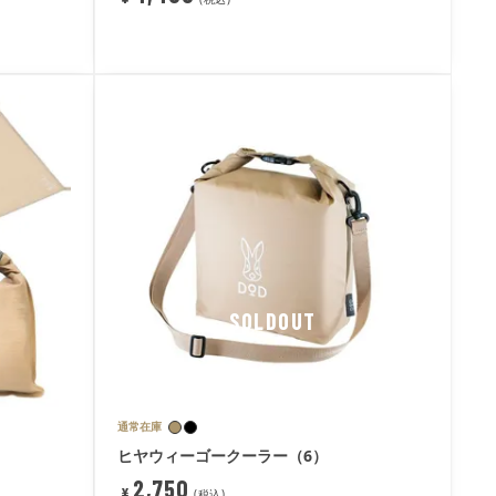
SOLDOUT
通常在庫
ヒヤウィーゴークーラー（6）
2,750
¥
税込