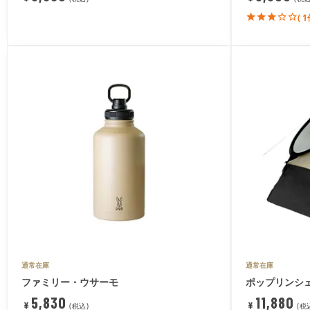
( 1
通常在庫
通常在庫
ファミリー・ウサーモ
ポップリンシ
5,830
11,880
¥
¥
税込
税