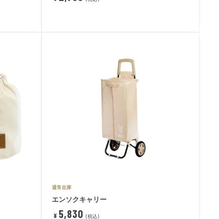
通常在庫
エンソクキャリー
5,830
¥
税込