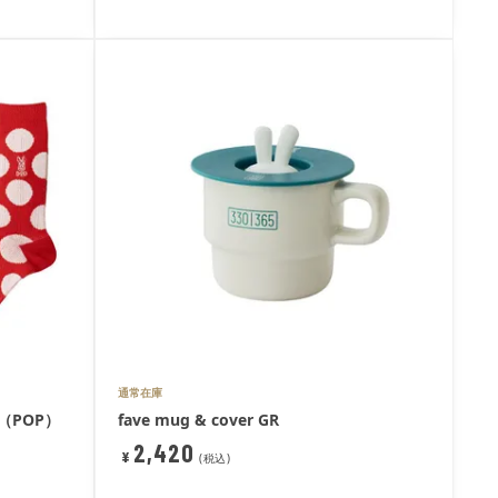
通常在庫
（POP）
fave mug & cover GR
2,420
¥
税込