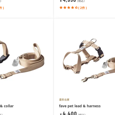
¥
税込
件 )
( 2件 )
通常在庫
& collar
fave pet lead & harness
4,400
¥
込
税込