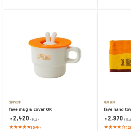
通常在庫
通常在庫
fave mug & cover OR
fave hand tow
2,420
2,970
¥
¥
税込
税
( 5件 )
( 2