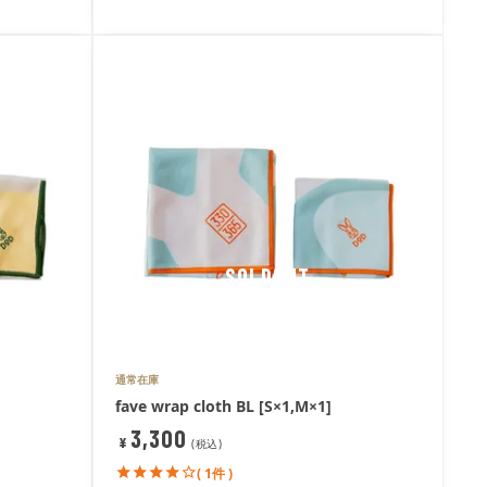
SOLDOUT
通常在庫
fave wrap cloth BL [S×1,M×1]
3,300
¥
税込
( 1件 )