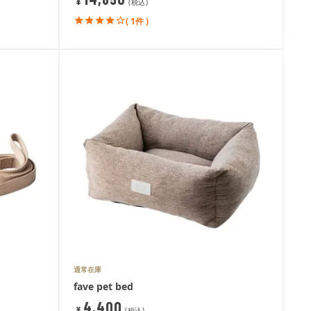
¥
税込
( 1件 )
通常在庫
fave pet bed
4,400
¥
税込