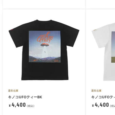
通常在庫
通常在庫
キノコUFOティーBK
キノコUFOテ
4,400
4,400
¥
¥
税込
税