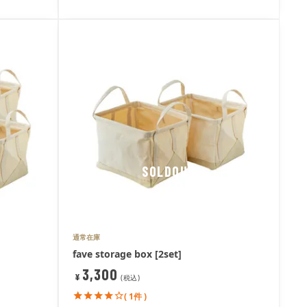
SOLDOUT
通常在庫
fave storage box [2set]
3,300
¥
税込
( 1件 )